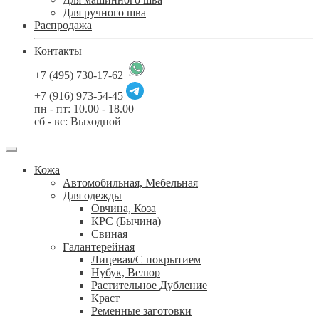
Для ручного шва
Распродажа
Контакты
+7 (495) 730-17-62
+7 (916) 973-54-45
пн - пт: 10.00 - 18.00
сб - вс: Выходной
Кожа
Автомобильная, Мебельная
Для одежды
Овчина, Коза
КРС (Бычина)
Свиная
Галантерейная
Лицевая/С покрытием
Нубук, Велюр
Растительное Дубление
Краст
Ременные заготовки