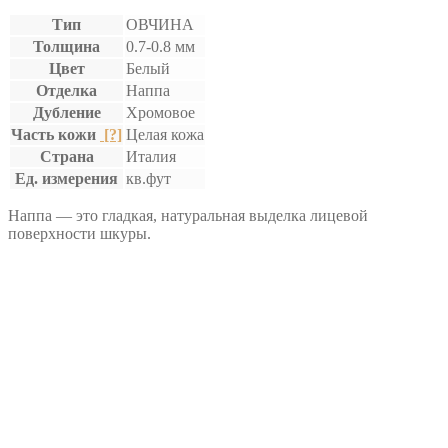
Тип
ОВЧИНА
Толщина
0.7-0.8 мм
Цвет
Белый
Отделка
Наппа
Дубление
Хромовое
Часть кожи
[?]
Целая кожа
Страна
Италия
Ед. измерения
кв.фут
Наппа — это гладкая, натуральная выделка лицевой
поверхности шкуры.