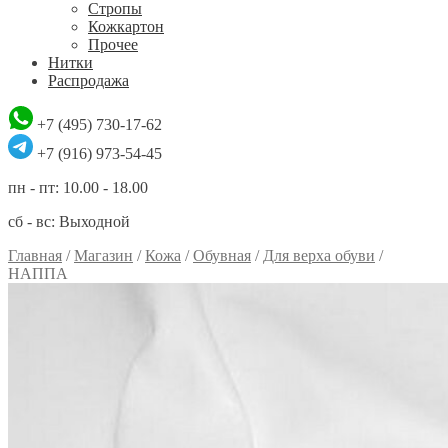
Стропы
Кожкартон
Прочее
Нитки
Распродажа
+7 (495) 730-17-62
+7 (916) 973-54-45
пн - пт: 10.00 - 18.00
сб - вс: Выходной
Главная
/
Магазин
/
Кожа
/
Обувная
/
Для верха обуви
/
НАППА