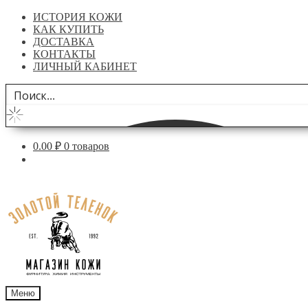
ИСТОРИЯ КОЖИ
КАК КУПИТЬ
ДОСТАВКА
КОНТАКТЫ
ЛИЧНЫЙ КАБИНЕТ
0.00
₽
0 товаров
Перейти
Перейти
к
к
навигации
содержимому
Меню