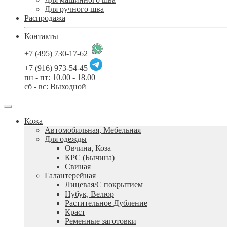
Для ручного шва
Распродажа
Контакты
+7 (495) 730-17-62
+7 (916) 973-54-45
пн - пт: 10.00 - 18.00
сб - вс: Выходной
Кожа
Автомобильная, Мебельная
Для одежды
Овчина, Коза
КРС (Бычина)
Свиная
Галантерейная
Лицевая/С покрытием
Нубук, Велюр
Растительное Дубление
Краст
Ременные заготовки