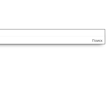
Поиск
по
сайту