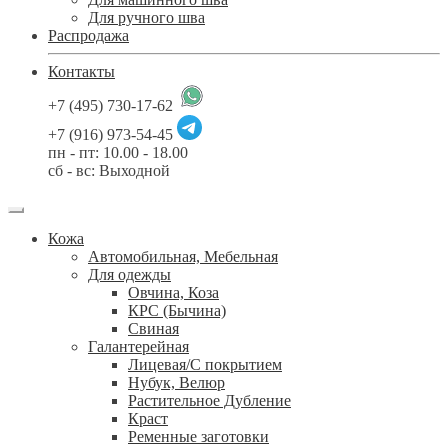
Для ручного шва
Распродажа
Контакты
+7 (495) 730-17-62
+7 (916) 973-54-45
пн - пт: 10.00 - 18.00
сб - вс: Выходной
Кожа
Автомобильная, Мебельная
Для одежды
Овчина, Коза
КРС (Бычина)
Свиная
Галантерейная
Лицевая/С покрытием
Нубук, Велюр
Растительное Дубление
Краст
Ременные заготовки