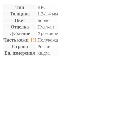
Тип
КРС
Толщина
1.2-1.4 мм
Цвет
Бордо
Отделка
Пулл-ап
Дубление
Хромовое
Часть кожи
[?]
Полукожа
Страна
Россия
Ед. измерения
кв.дм.