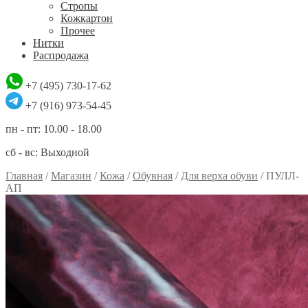
Стропы
Кожкартон
Прочее
Нитки
Распродажа
+7 (495) 730-17-62
+7 (916) 973-54-45
пн - пт: 10.00 - 18.00
сб - вс: Выходной
Главная
/
Магазин
/
Кожа
/
Обувная
/
Для верха обуви
/
ПУЛЛ-
АП