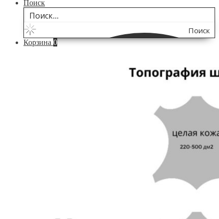
Поиск
Поиск
Корзина
0
по
сайту