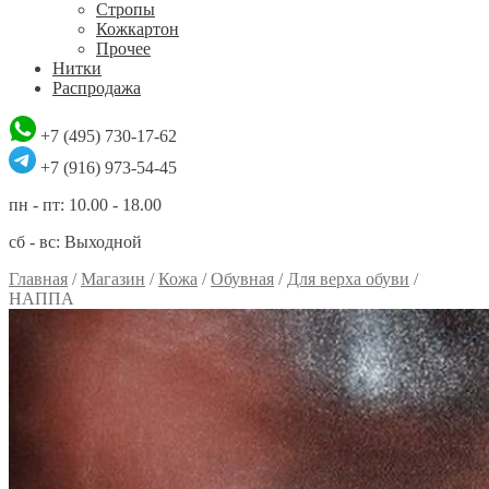
Стропы
Кожкартон
Прочее
Нитки
Распродажа
+7 (495) 730-17-62
+7 (916) 973-54-45
пн - пт: 10.00 - 18.00
сб - вс: Выходной
Главная
/
Магазин
/
Кожа
/
Обувная
/
Для верха обуви
/
НАППА