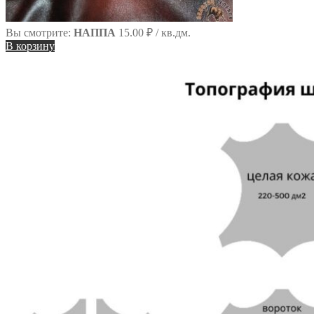
Вы смотрите:
НАППА
15.00
₽
/ кв.дм.
В корзину