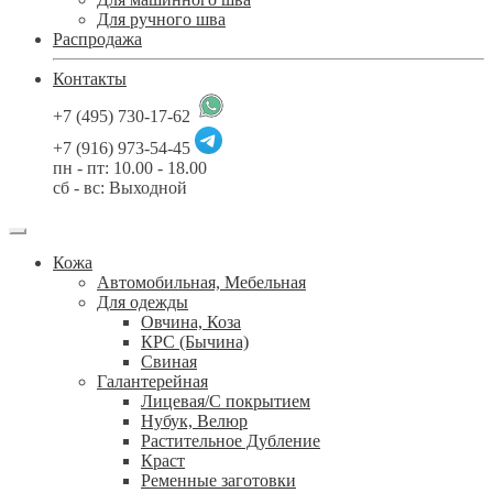
Для ручного шва
Распродажа
Контакты
+7 (495) 730-17-62
+7 (916) 973-54-45
пн - пт: 10.00 - 18.00
сб - вс: Выходной
Кожа
Автомобильная, Мебельная
Для одежды
Овчина, Коза
КРС (Бычина)
Свиная
Галантерейная
Лицевая/С покрытием
Нубук, Велюр
Растительное Дубление
Краст
Ременные заготовки