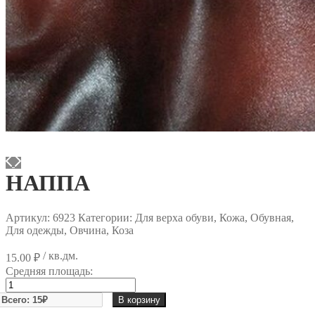
НАППА
Артикул:
6923
Категории: Для верха обуви, Кожа, Обувная,
Для одежды, Овчина, Коза
/ кв.дм.
15.00
₽
Средняя площадь:
Количество
товара
В корзину
НАППА