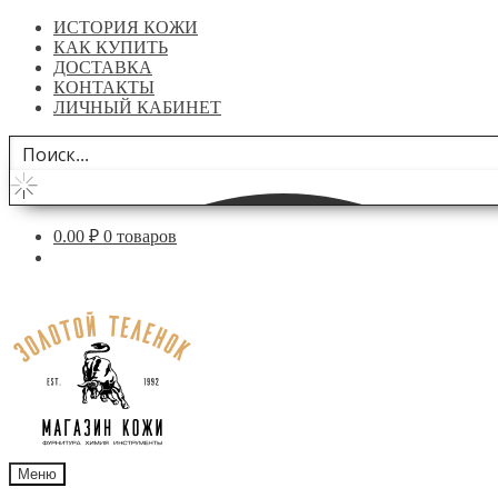
ИСТОРИЯ КОЖИ
КАК КУПИТЬ
ДОСТАВКА
КОНТАКТЫ
ЛИЧНЫЙ КАБИНЕТ
0.00
₽
0 товаров
Перейти
Перейти
к
к
навигации
содержимому
Меню