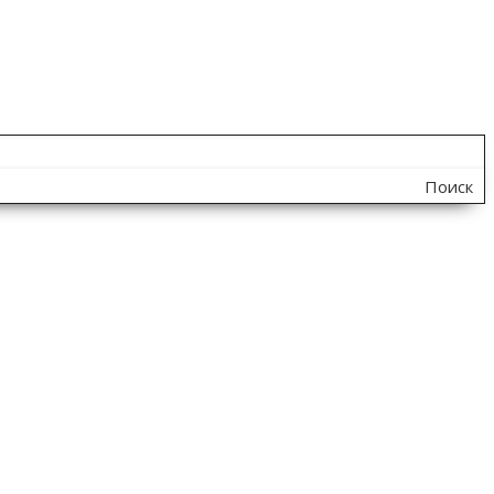
Поиск
по
сайту