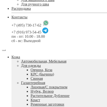
Для ручного шва
Распродажа
Контакты
+7 (495) 730-17-62
+7 (916) 973-54-45
пн - пт: 10.00 - 18.00
сб - вс: Выходной
Кожа
Автомобильная, Мебельная
Для одежды
Овчина, Коза
КРС (Бычина)
Свиная
Галантерейная
Лицевая/С покрытием
Нубук, Велюр
Растительное Дубление
Краст
Ременные заготовки