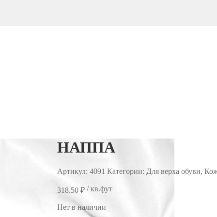
НАППА
Артикул:
4091
Категории: Для верха обуви, Ко
/ кв.фут
318.50
₽
Нет в наличии