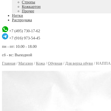
Стропы
Кожкартон
Прочее
Нитки
Распродажа
+7 (495) 730-17-62
+7 (916) 973-54-45
пн - пт: 10.00 - 18.00
сб - вс: Выходной
Главная
/
Магазин
/
Кожа
/
Обувная
/
Для верха обуви
/
НАППА