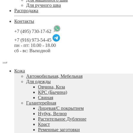
Для ручного шва
Распродажа
Контакты
+7 (495) 730-17-62
+7 (916) 973-54-45
пн - пт: 10.00 - 18.00
сб - вс: Выходной
Кожа
Автомобильная, Мебельная
Для одежды
Овчина, Коза
КРС (Бычина)
Свиная
Галантерейная
Лицевая/С покрытием
Нубук, Велюр
Растительное Дубление
Краст
Ременные заготовки