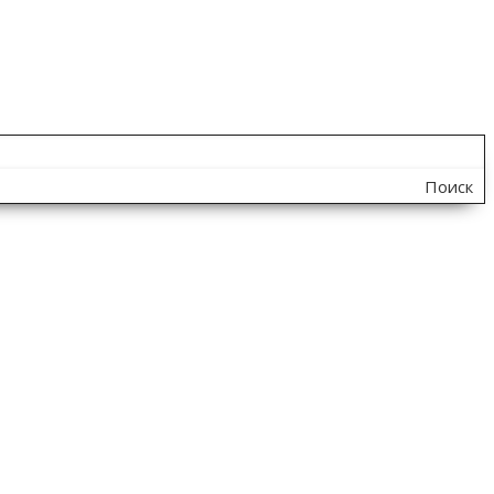
Поиск
по
сайту