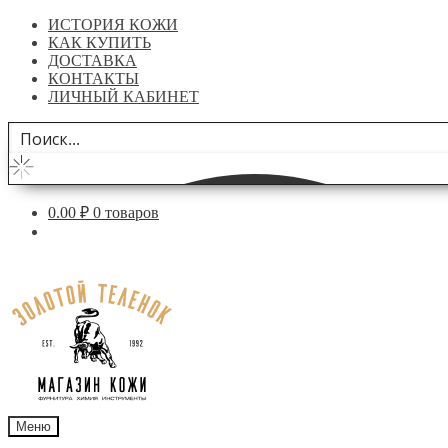
ИСТОРИЯ КОЖИ
КАК КУПИТЬ
ДОСТАВКА
КОНТАКТЫ
ЛИЧНЫЙ КАБИНЕТ
0.00
₽
0 товаров
Перейти
Перейти
к
к
навигации
содержимому
Меню