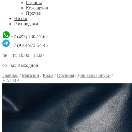
Стропы
Кожкартон
Прочее
Нитки
Распродажа
+7 (495) 730-17-62
+7 (916) 973-54-45
пн - пт: 10.00 - 18.00
сб - вс: Выходной
Главная
/
Магазин
/
Кожа
/
Обувная
/
Для верха обуви
/
НАППА