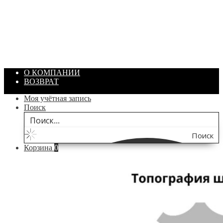
Артикул: 1869
Объем: 40 гр
Цвет: Зеленый
/ шт.
200.00
₽
В корзину
О КОМПАНИИ
ВОЗВРАТ
Моя учётная запись
Поиск
Поиск
Корзина
0
по
сайту