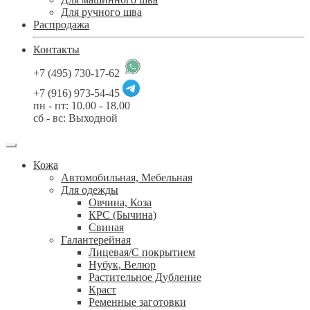
Для ручного шва
Распродажа
Контакты
+7 (495) 730-17-62
+7 (916) 973-54-45
пн - пт: 10.00 - 18.00
сб - вс: Выходной
Кожа
Автомобильная, Мебельная
Для одежды
Овчина, Коза
КРС (Бычина)
Свиная
Галантерейная
Лицевая/С покрытием
Нубук, Велюр
Растительное Дубление
Краст
Ременные заготовки