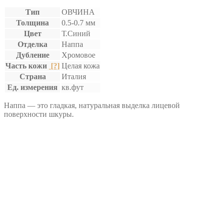
Тип
ОВЧИНА
Толщина
0.5-0.7 мм
Цвет
Т.Синий
Отделка
Наппа
Дубление
Хромовое
Часть кожи
[?]
Целая кожа
Страна
Италия
Ед. измерения
кв.фут
Наппа — это гладкая, натуральная выделка лицевой
поверхности шкуры.