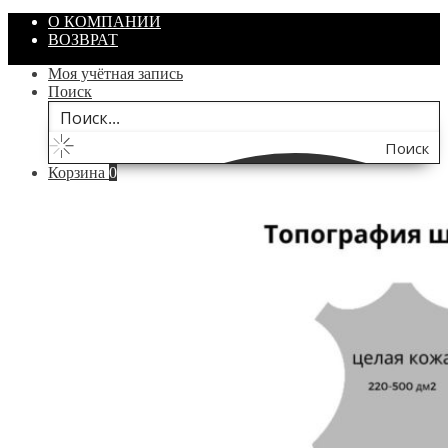
О КОМПАНИИ
ВОЗВРАТ
Моя учётная запись
Поиск
Поиск
Корзина
0
по
сайту