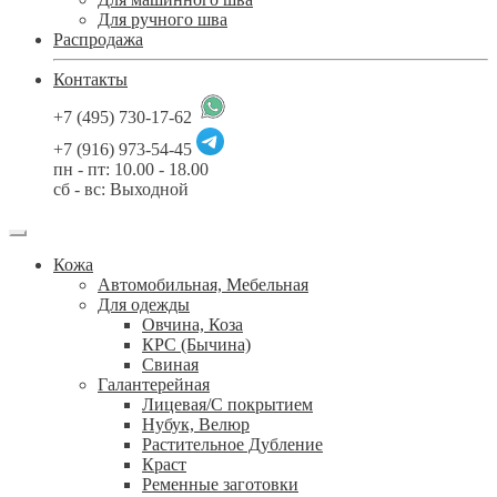
Для ручного шва
Распродажа
Контакты
+7 (495) 730-17-62
+7 (916) 973-54-45
пн - пт: 10.00 - 18.00
сб - вс: Выходной
Кожа
Автомобильная, Мебельная
Для одежды
Овчина, Коза
КРС (Бычина)
Свиная
Галантерейная
Лицевая/С покрытием
Нубук, Велюр
Растительное Дубление
Краст
Ременные заготовки