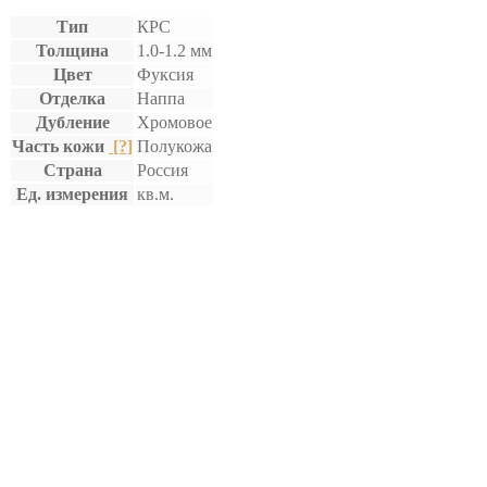
Тип
КРС
Толщина
1.0-1.2 мм
Цвет
Фуксия
Отделка
Наппа
Дубление
Хромовое
Часть кожи
[?]
Полукожа
Страна
Россия
Ед. измерения
кв.м.