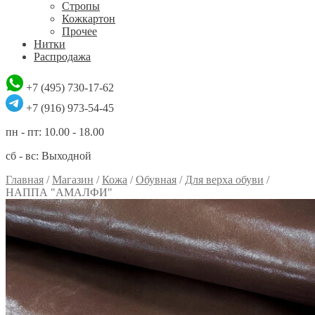
Стропы
Кожкартон
Прочее
Нитки
Распродажа
+7 (495) 730-17-62
+7 (916) 973-54-45
пн - пт: 10.00 - 18.00
сб - вс: Выходной
Главная
/
Магазин
/
Кожа
/
Обувная
/
Для верха обуви
/
НАППА "АМАЛФИ"