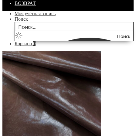
ВОЗВРАТ
Моя учётная запись
Поиск
Поиск
Корзина
0
по
сайту