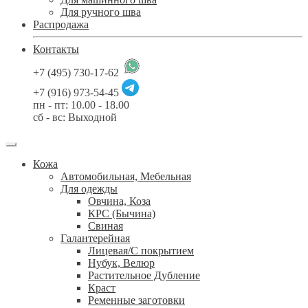
Для ручного шва
Распродажа
Контакты
+7 (495) 730-17-62
+7 (916) 973-54-45
пн - пт: 10.00 - 18.00
сб - вс: Выходной
Кожа
Автомобильная, Мебельная
Для одежды
Овчина, Коза
КРС (Бычина)
Свиная
Галантерейная
Лицевая/С покрытием
Нубук, Велюр
Растительное Дубление
Краст
Ременные заготовки