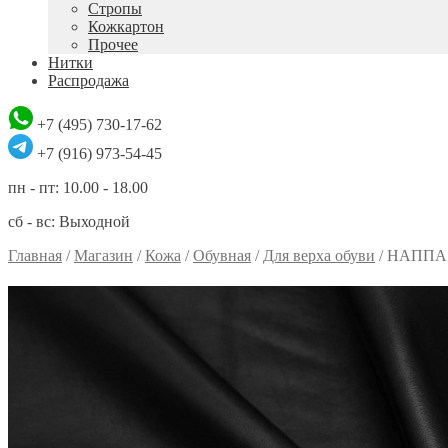
Стропы
Кожкартон
Прочее
Нитки
Распродажа
+7 (495) 730-17-62
+7 (916) 973-54-45
пн - пт: 10.00 - 18.00
сб - вс: Выходной
Главная
/
Магазин
/
Кожа
/
Обувная
/
Для верха обуви
/
НАППА