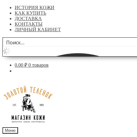
ИСТОРИЯ КОЖИ
КАК КУПИТЬ
ДОСТАВКА
КОНТАКТЫ
ЛИЧНЫЙ КАБИНЕТ
0.00
₽
0 товаров
Перейти
Перейти
к
к
навигации
содержимому
Меню