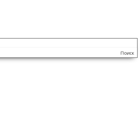
Поиск
по
сайту