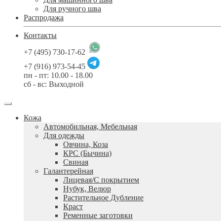
Для ручного шва
Распродажа
Контакты
+7 (495) 730-17-62
+7 (916) 973-54-45
пн - пт: 10.00 - 18.00
сб - вс: Выходной
Кожа
Автомобильная, Мебельная
Для одежды
Овчина, Коза
КРС (Бычина)
Свиная
Галантерейная
Лицевая/С покрытием
Нубук, Велюр
Растительное Дубление
Краст
Ременные заготовки