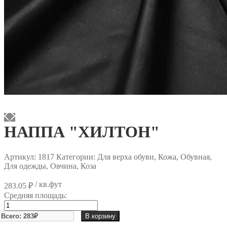
НАППА "ХИЛТОН"
Артикул:
1817
Категории: Для верха обуви, Кожа, Обувная,
Для одежды, Овчина, Коза
/ кв.фут
283.05
₽
Средняя площадь:
Количество
товара
В корзину
НАППА