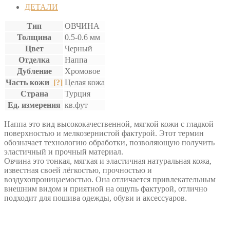
"ХИЛТОН"
ДЕТАЛИ
Тип
ОВЧИНА
Толщина
0.5-0.6 мм
Цвет
Черный
Отделка
Наппа
Дубление
Хромовое
Часть кожи
[?]
Целая кожа
Страна
Турция
Ед. измерения
кв.фут
Наппа это вид высококачественной, мягкой кожи с гладкой
поверхностью и мелкозернистой фактурой. Этот термин
обозначает технологию обработки, позволяющую получить
эластичный и прочный материал.
Овчина это тонкая, мягкая и эластичная натуральная кожа,
известная своей лёгкостью, прочностью и
воздухопроницаемостью. Она отличается привлекательным
внешним видом и приятной на ощупь фактурой, отлично
подходит для пошива одежды, обуви и аксессуаров.