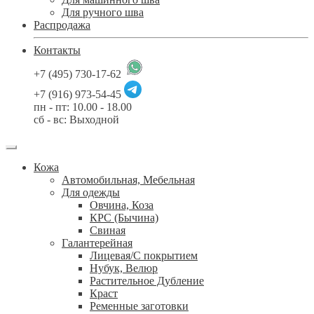
Для ручного шва
Распродажа
Контакты
+7 (495) 730-17-62
+7 (916) 973-54-45
пн - пт: 10.00 - 18.00
сб - вс: Выходной
Кожа
Автомобильная, Мебельная
Для одежды
Овчина, Коза
КРС (Бычина)
Свиная
Галантерейная
Лицевая/С покрытием
Нубук, Велюр
Растительное Дубление
Краст
Ременные заготовки