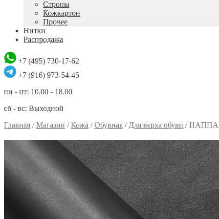
Стропы
Кожкартон
Прочее
Нитки
Распродажа
+7 (495) 730-17-62
+7 (916) 973-54-45
пн - пт: 10.00 - 18.00
сб - вс: Выходной
Главная
/
Магазин
/
Кожа
/
Обувная
/
Для верха обуви
/
НАППА