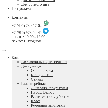
Для ручного шва
Распродажа
Контакты
+7 (495) 730-17-62
+7 (916) 973-54-45
пн - пт: 10.00 - 18.00
сб - вс: Выходной
Кожа
Автомобильная, Мебельная
Для одежды
Овчина, Коза
КРС (Бычина)
Свиная
Галантерейная
Лицевая/С покрытием
Нубук, Велюр
Растительное Дубление
Краст
Ременные заготовки