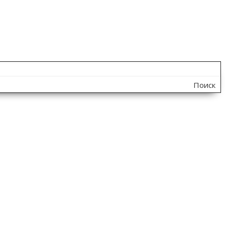
Поиск
по
сайту