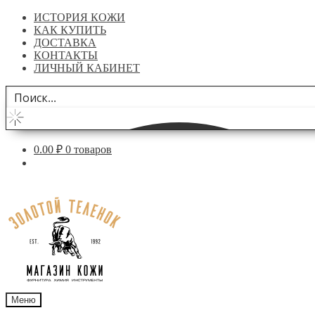
ИСТОРИЯ КОЖИ
КАК КУПИТЬ
ДОСТАВКА
КОНТАКТЫ
ЛИЧНЫЙ КАБИНЕТ
0.00
₽
0 товаров
Перейти
Перейти
к
к
навигации
содержимому
Меню