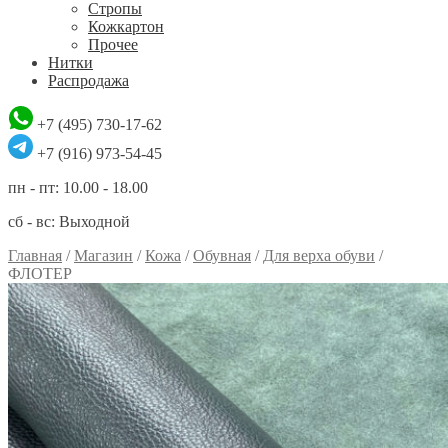
Стропы
Кожкартон
Прочее
Нитки
Распродажа
+7 (495) 730-17-62
+7 (916) 973-54-45
пн - пт: 10.00 - 18.00
сб - вс: Выходной
Главная
/
Магазин
/
Кожа
/
Обувная
/
Для верха обуви
/
ФЛОТЕР