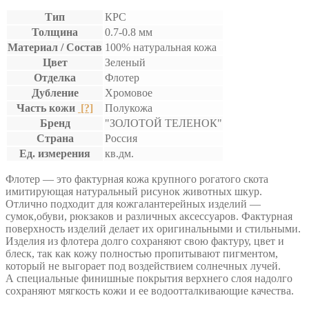
Тип
КРС
Толщина
0.7-0.8 мм
Материал / Состав
100% натуральная кожа
Цвет
Зеленый
Отделка
Флотер
Дубление
Хромовое
Часть кожи
[?]
Полукожа
Бренд
"ЗОЛОТОЙ ТЕЛЕНОК"
Страна
Россия
Ед. измерения
кв.дм.
Флотер — это фактурная кожа крупного рогатого скота
имитирующая натуральный рисунок животных шкур.
Отлично подходит для кожгалантерейных изделий —
сумок,обуви, рюкзаков и различных аксессуаров. Фактурная
поверхность изделий делает их оригинальными и стильными.
Изделия из флотера долго сохраняют свою фактуру, цвет и
блеск, так как кожу полностью пропитывают пигментом,
который не выгорает под воздействием солнечных лучей.
А специальные финишные покрытия верхнего слоя надолго
сохраняют мягкость кожи и ее водоотталкивающие качества.