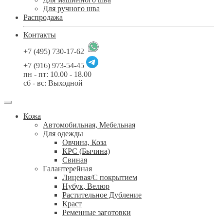
Для ручного шва
Распродажа
Контакты
+7 (495) 730-17-62
+7 (916) 973-54-45
пн - пт: 10.00 - 18.00
сб - вс: Выходной
Кожа
Автомобильная, Мебельная
Для одежды
Овчина, Коза
КРС (Бычина)
Свиная
Галантерейная
Лицевая/С покрытием
Нубук, Велюр
Растительное Дубление
Краст
Ременные заготовки