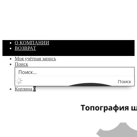
Артикул: 1869
Объем: 40 гр
Цвет: Зеленый
/ шт.
200.00
₽
В корзину
О КОМПАНИИ
ВОЗВРАТ
Моя учётная запись
Поиск
Поиск
Корзина
0
по
сайту