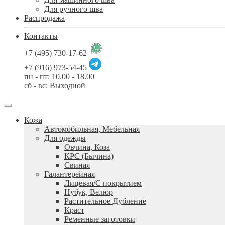
Для ручного шва
Распродажа
Контакты
+7 (495) 730-17-62
+7 (916) 973-54-45
пн - пт: 10.00 - 18.00
сб - вс: Выходной
Кожа
Автомобильная, Мебельная
Для одежды
Овчина, Коза
КРС (Бычина)
Свиная
Галантерейная
Лицевая/С покрытием
Нубук, Велюр
Растительное Дубление
Краст
Ременные заготовки