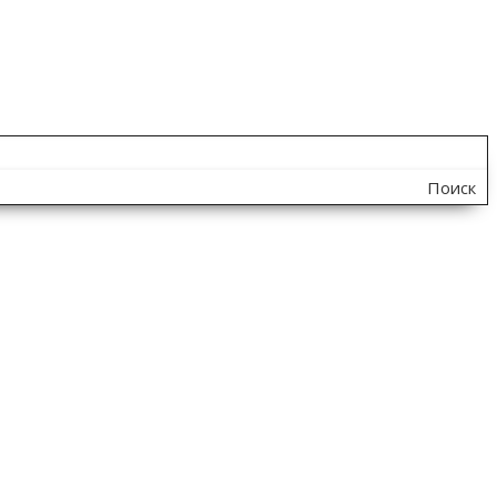
Поиск
по
сайту