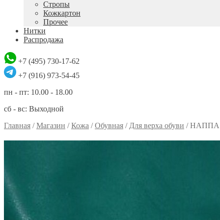
Стропы
Кожкартон
Прочее
Нитки
Распродажа
+7 (495) 730-17-62
+7 (916) 973-54-45
пн - пт: 10.00 - 18.00
сб - вс: Выходной
Главная
/
Магазин
/
Кожа
/
Обувная
/
Для верха обуви
/
НАППА