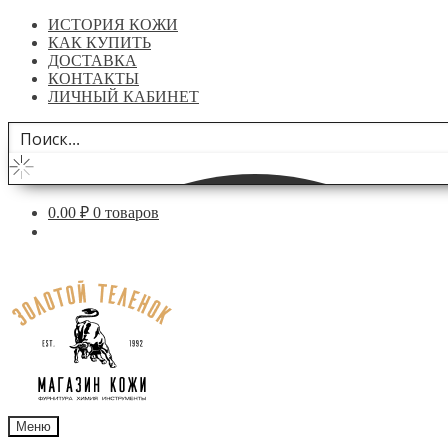
ИСТОРИЯ КОЖИ
КАК КУПИТЬ
ДОСТАВКА
КОНТАКТЫ
ЛИЧНЫЙ КАБИНЕТ
0.00
₽
0 товаров
Перейти
Перейти
к
к
навигации
содержимому
Меню