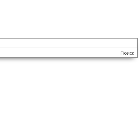
Поиск
по
сайту