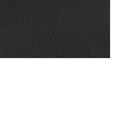
АППРЕТУРА ДЛЯ КОЖИ
ELIXIR
Артикул: 517
Объем: 100 мл