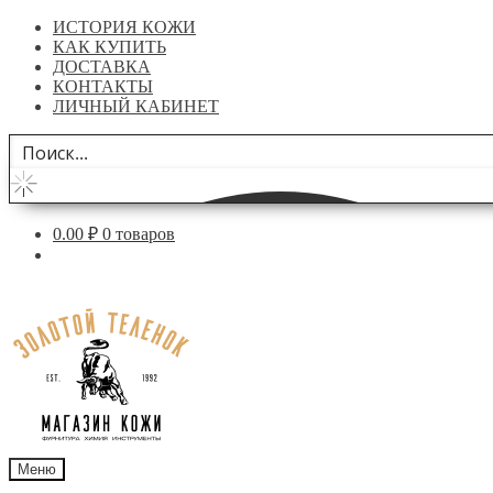
ИСТОРИЯ КОЖИ
КАК КУПИТЬ
ДОСТАВКА
КОНТАКТЫ
ЛИЧНЫЙ КАБИНЕТ
0.00
₽
0 товаров
Перейти
Перейти
к
к
навигации
содержимому
Меню