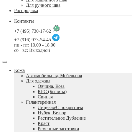
Для ручного шва
Распродажа
Контакты
+7 (495) 730-17-62
+7 (916) 973-54-45
пн - пт: 10.00 - 18.00
сб - вс: Выходной
Кожа
Автомобильная, Мебельная
Для одежды
Овчина, Коза
КРС (Бычина)
Свиная
Галантерейная
Лицевая/С покрытием
Нубук, Велюр
Растительное Дубление
Краст
Ременные заготовки