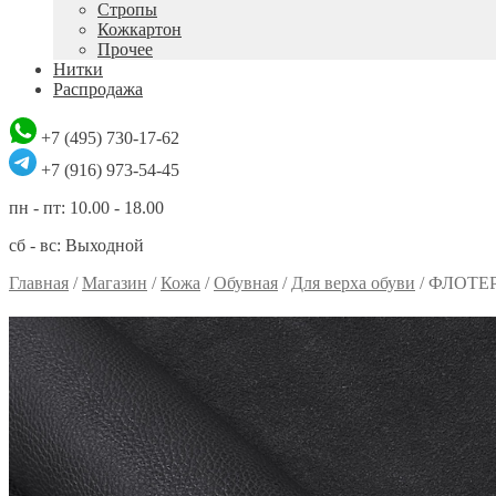
Стропы
Кожкартон
Прочее
Нитки
Распродажа
+7 (495) 730-17-62
+7 (916) 973-54-45
пн - пт: 10.00 - 18.00
сб - вс: Выходной
Главная
/
Магазин
/
Кожа
/
Обувная
/
Для верха обуви
/
ФЛОТЕР