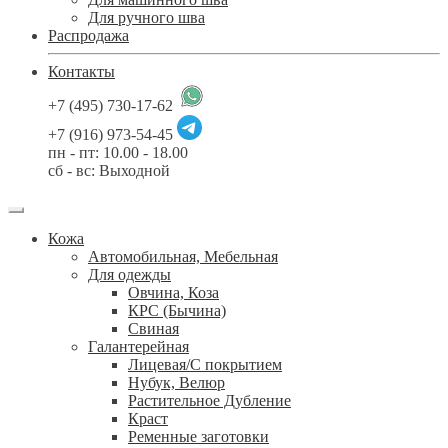
Для ручного шва
Распродажа
Контакты
+7 (495) 730-17-62
+7 (916) 973-54-45
пн - пт: 10.00 - 18.00
сб - вс: Выходной
Кожа
Автомобильная, Мебельная
Для одежды
Овчина, Коза
КРС (Бычина)
Свиная
Галантерейная
Лицевая/С покрытием
Нубук, Велюр
Растительное Дубление
Краст
Ременные заготовки