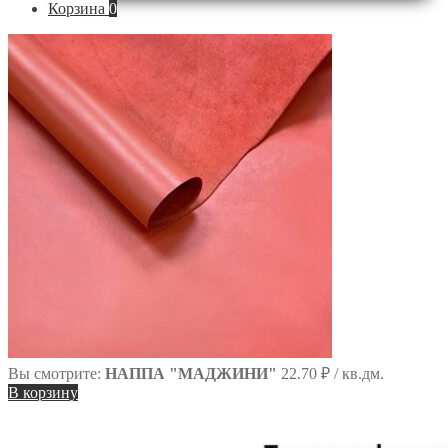
Корзина
0
по
сайту
Вы смотрите:
НАППА "МАДЖИНИ"
22.70
₽
/ кв.дм.
В корзину