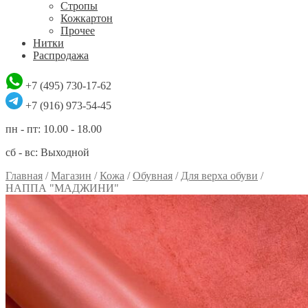
Стропы
Кожкартон
Прочее
Нитки
Распродажа
+7 (495) 730-17-62
+7 (916) 973-54-45
пн - пт: 10.00 - 18.00
сб - вс: Выходной
Главная
/
Магазин
/
Кожа
/
Обувная
/
Для верха обуви
/
НАППА "МАДЖИНИ"