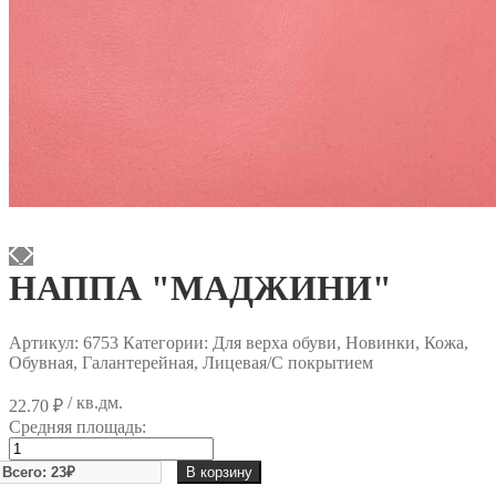
НАППА "МАДЖИНИ"
Артикул:
6753
Категории: Для верха обуви, Новинки, Кожа,
Обувная, Галантерейная, Лицевая/С покрытием
/ кв.дм.
22.70
₽
Средняя площадь:
Количество
товара
В корзину
НАППА