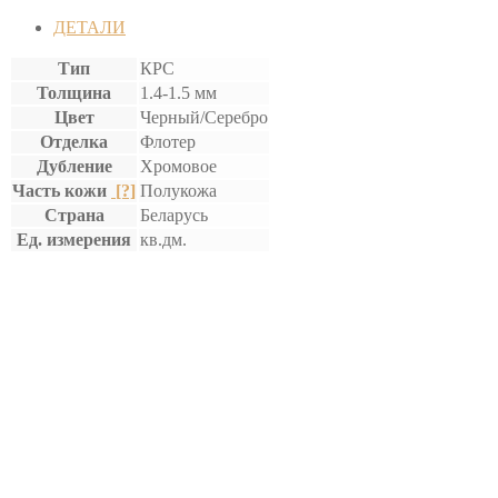
ДЕТАЛИ
Тип
КРС
Толщина
1.4-1.5 мм
Цвет
Черный/Серебро
Отделка
Флотер
Дубление
Хромовое
Часть кожи
[?]
Полукожа
Страна
Беларусь
Ед. измерения
кв.дм.