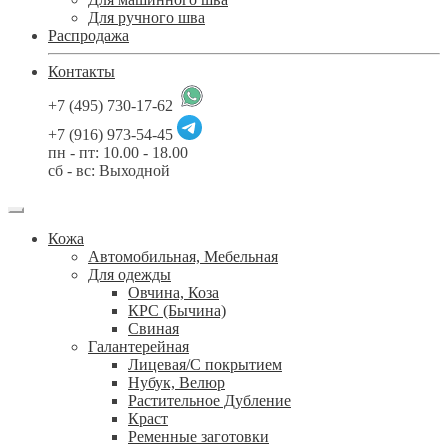
Для ручного шва
Распродажа
Контакты
+7 (495) 730-17-62
+7 (916) 973-54-45
пн - пт: 10.00 - 18.00
сб - вс: Выходной
Кожа
Автомобильная, Мебельная
Для одежды
Овчина, Коза
КРС (Бычина)
Свиная
Галантерейная
Лицевая/С покрытием
Нубук, Велюр
Растительное Дубление
Краст
Ременные заготовки