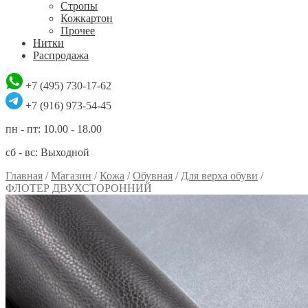
Стропы
Кожкартон
Прочее
Нитки
Распродажа
+7 (495) 730-17-62
+7 (916) 973-54-45
пн - пт: 10.00 - 18.00
сб - вс: Выходной
Главная
/
Магазин
/
Кожа
/
Обувная
/
Для верха обуви
/
ФЛОТЕР ДВУХСТОРОННИЙ