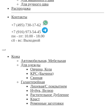
Для ручного шва
Распродажа
Контакты
+7 (495) 730-17-62
+7 (916) 973-54-45
пн - пт: 10.00 - 18.00
сб - вс: Выходной
Кожа
Автомобильная, Мебельная
Для одежды
Овчина, Коза
КРС (Бычина)
Свиная
Галантерейная
Лицевая/С покрытием
Нубук, Велюр
Растительное Дубление
Краст
Ременные заготовки