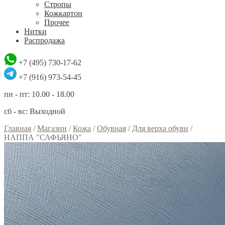
Стропы
Кожкартон
Прочее
Нитки
Распродажа
+7 (495) 730-17-62
+7 (916) 973-54-45
пн - пт: 10.00 - 18.00
сб - вс: Выходной
Главная
/
Магазин
/
Кожа
/
Обувная
/
Для верха обуви
/
НАППА "САФЬЯНО"