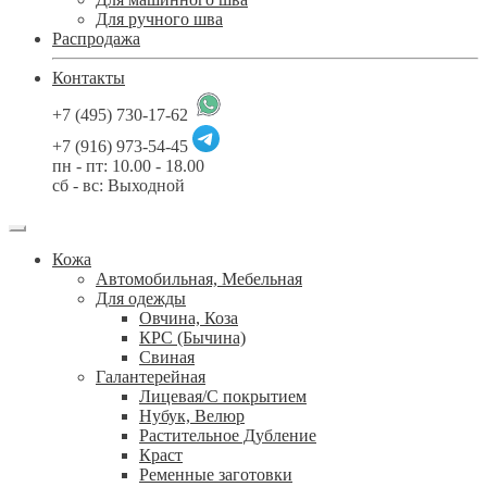
Для ручного шва
Распродажа
Контакты
+7 (495) 730-17-62
+7 (916) 973-54-45
пн - пт: 10.00 - 18.00
сб - вс: Выходной
Кожа
Автомобильная, Мебельная
Для одежды
Овчина, Коза
КРС (Бычина)
Свиная
Галантерейная
Лицевая/С покрытием
Нубук, Велюр
Растительное Дубление
Краст
Ременные заготовки