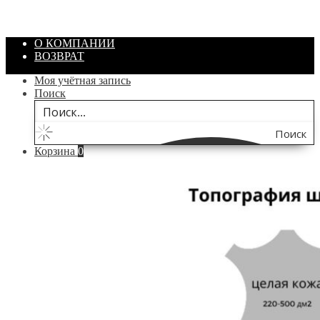
/ шт.
200.00
₽
В корзину
О КОМПАНИИ
ВОЗВРАТ
Моя учётная запись
Поиск
Поиск
Корзина
0
по
сайту