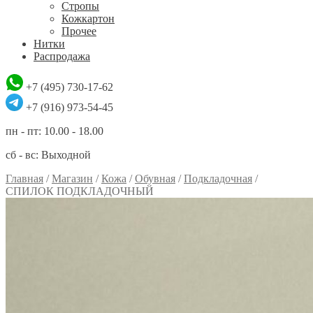
Стропы
Кожкартон
Прочее
Нитки
Распродажа
+7 (495) 730-17-62
+7 (916) 973-54-45
пн - пт: 10.00 - 18.00
сб - вс: Выходной
Главная
/
Магазин
/
Кожа
/
Обувная
/
Подкладочная
/
СПИЛОК ПОДКЛАДОЧНЫЙ