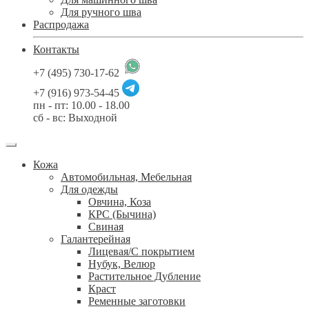
Для ручного шва
Распродажа
Контакты
+7 (495) 730-17-62
+7 (916) 973-54-45
пн - пт: 10.00 - 18.00
сб - вс: Выходной
Кожа
Автомобильная, Мебельная
Для одежды
Овчина, Коза
КРС (Бычина)
Свиная
Галантерейная
Лицевая/С покрытием
Нубук, Велюр
Растительное Дубление
Краст
Ременные заготовки