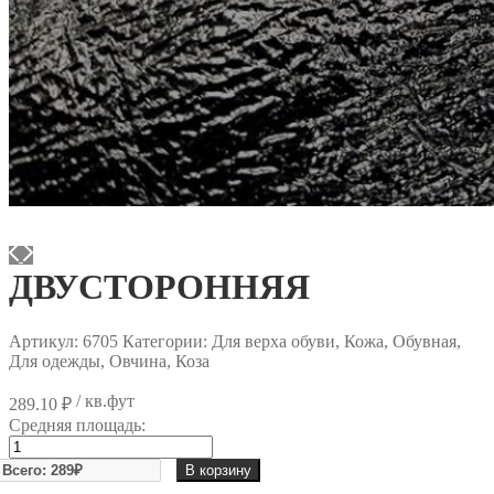
ДВУСТОРОННЯЯ
Артикул:
6705
Категории: Для верха обуви, Кожа, Обувная,
Для одежды, Овчина, Коза
/ кв.фут
289.10
₽
Средняя площадь:
Количество
товара
В корзину
ДВУСТОРОННЯЯ