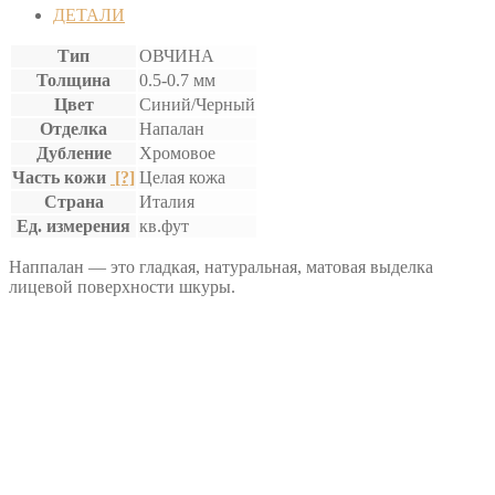
ДЕТАЛИ
Тип
ОВЧИНА
Толщина
0.5-0.7 мм
Цвет
Синий/Черный
Отделка
Напалан
Дубление
Хромовое
Часть кожи
[?]
Целая кожа
Страна
Италия
Ед. измерения
кв.фут
Наппалан — это гладкая, натуральная, матовая выделка
лицевой поверхности шкуры.