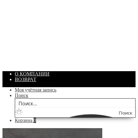
ПАСТА ГОИ
Артикул: 1869
Объем: 40 гр
Цвет: Зеленый
/ шт.
200.00
₽
В корзину
О КОМПАНИИ
ВОЗВРАТ
Моя учётная запись
Поиск
Поиск
Корзина
0
по
сайту