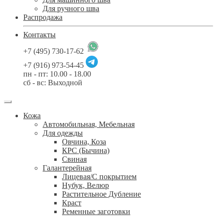
Для ручного шва
Распродажа
Контакты
+7 (495) 730-17-62
+7 (916) 973-54-45
пн - пт: 10.00 - 18.00
сб - вс: Выходной
Кожа
Автомобильная, Мебельная
Для одежды
Овчина, Коза
КРС (Бычина)
Свиная
Галантерейная
Лицевая/С покрытием
Нубук, Велюр
Растительное Дубление
Краст
Ременные заготовки