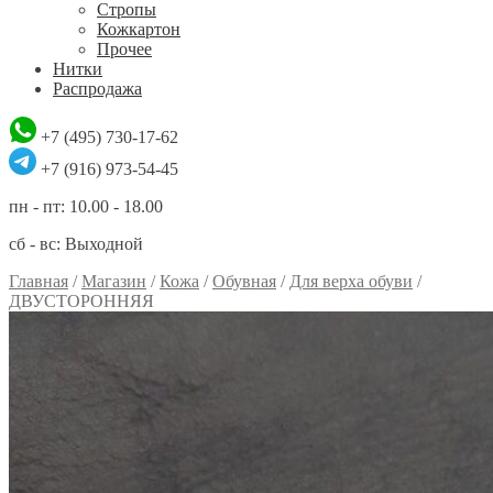
Стропы
Кожкартон
Прочее
Нитки
Распродажа
+7 (495) 730-17-62
+7 (916) 973-54-45
пн - пт: 10.00 - 18.00
сб - вс: Выходной
Главная
/
Магазин
/
Кожа
/
Обувная
/
Для верха обуви
/
ДВУСТОРОННЯЯ