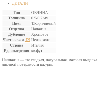
ДЕТАЛИ
Тип
ОВЧИНА
Толщина
0.5-0.7 мм
Цвет
Т.Коричневый
Отделка
Напалан
Дубление
Хромовое
Часть кожи
[?]
Целая кожа
Страна
Италия
Ед. измерения
кв.фут
Наппалан — это гладкая, натуральная, матовая выделка
лицевой поверхности шкуры.