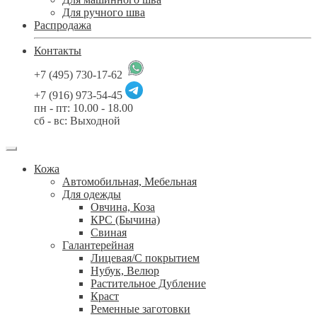
Для ручного шва
Распродажа
Контакты
+7 (495) 730-17-62
+7 (916) 973-54-45
пн - пт: 10.00 - 18.00
сб - вс: Выходной
Кожа
Автомобильная, Мебельная
Для одежды
Овчина, Коза
КРС (Бычина)
Свиная
Галантерейная
Лицевая/С покрытием
Нубук, Велюр
Растительное Дубление
Краст
Ременные заготовки