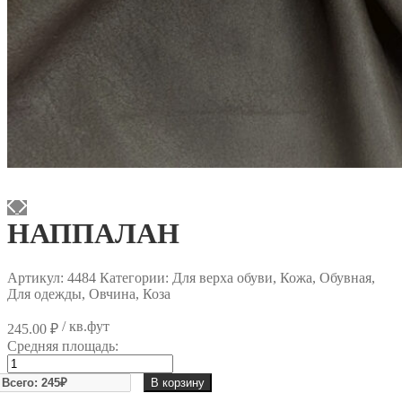
НАППАЛАН
Артикул:
4484
Категории: Для верха обуви, Кожа, Обувная,
Для одежды, Овчина, Коза
/ кв.фут
245.00
₽
Средняя площадь:
Количество
товара
В корзину
НАППАЛАН