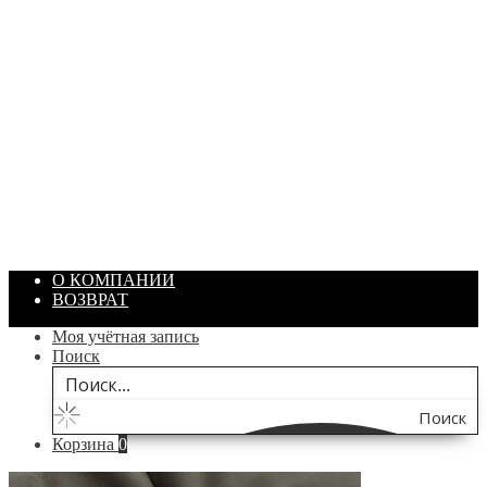
ПАСТА ГОИ
Артикул: 1869
Объем: 40 гр
Цвет: Зеленый
/ шт.
200.00
₽
В корзину
О КОМПАНИИ
ВОЗВРАТ
Моя учётная запись
Поиск
Поиск
Корзина
0
по
сайту