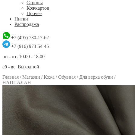
Стропы
Кожкартон
Прочее
Нитки
Распродажа
+7 (495) 730-17-62
+7 (916) 973-54-45
пн - пт: 10.00 - 18.00
сб - вс: Выходной
Главная
/
Магазин
/
Кожа
/
Обувная
/
Для верха обуви
/
НАППАЛАН