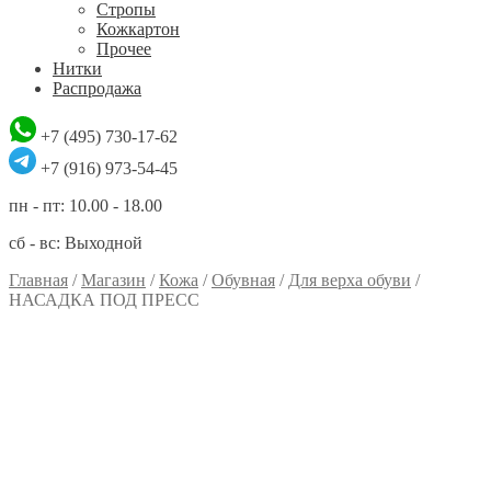
Стропы
Кожкартон
Прочее
Нитки
Распродажа
+7 (495) 730-17-62
+7 (916) 973-54-45
пн - пт: 10.00 - 18.00
сб - вс: Выходной
Главная
/
Магазин
/
Кожа
/
Обувная
/
Для верха обуви
/
НАСАДКА ПОД ПРЕСС