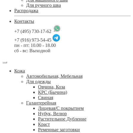
Для ручного шва
Распродажа
Контакты
+7 (495) 730-17-62
+7 (916) 973-54-45
пн - пт: 10.00 - 18.00
сб - вс: Выходной
Кожа
Автомобильная, Мебельная
Для одежды
Овчина, Коза
КРС (Бычина)
Свиная
Галантерейная
Лицевая/С покрытием
Нубук, Велюр
Растительное Дубление
Краст
Ременные заготовки