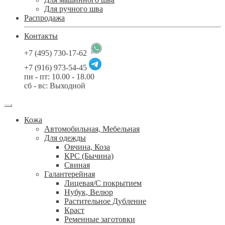
Для ручного шва
Распродажа
Контакты
+7 (495) 730-17-62
+7 (916) 973-54-45
пн - пт: 10.00 - 18.00
сб - вс: Выходной
Кожа
Автомобильная, Мебельная
Для одежды
Овчина, Коза
КРС (Бычина)
Свиная
Галантерейная
Лицевая/С покрытием
Нубук, Велюр
Растительное Дубление
Краст
Ременные заготовки