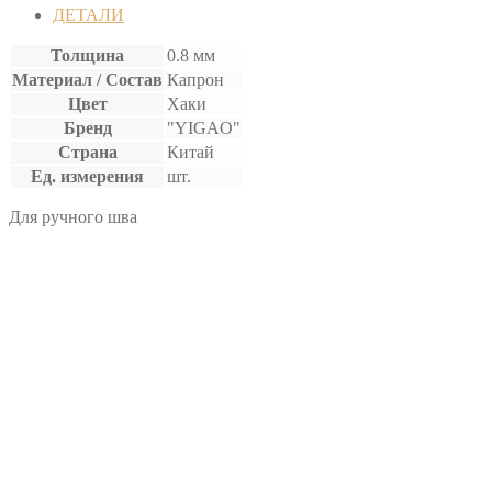
ВОЩЕНАЯ
ДЕТАЛИ
Толщина
0.8 мм
Материал / Состав
Капрон
Цвет
Хаки
Бренд
"YIGAO"
Страна
Китай
Ед. измерения
шт.
Для ручного шва