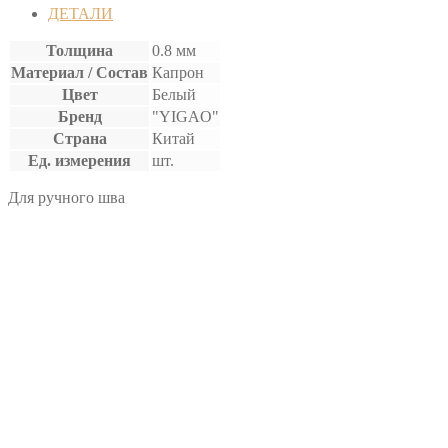
ВОЩЕНАЯ
ДЕТАЛИ
Толщина
0.8 мм
Материал / Состав
Капрон
Цвет
Белый
Бренд
"YIGAO"
Страна
Китай
Ед. измерения
шт.
Для ручного шва