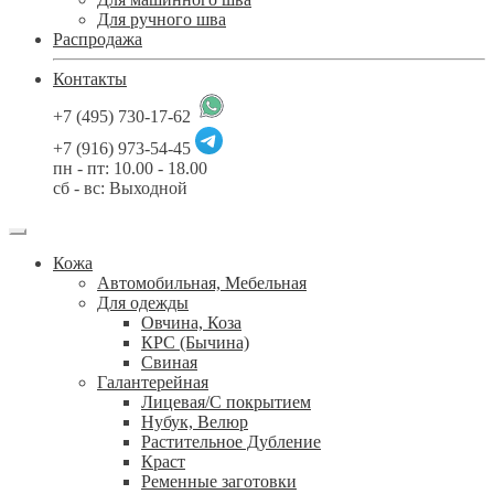
Для ручного шва
Распродажа
Контакты
+7 (495) 730-17-62
+7 (916) 973-54-45
пн - пт: 10.00 - 18.00
сб - вс: Выходной
Кожа
Автомобильная, Мебельная
Для одежды
Овчина, Коза
КРС (Бычина)
Свиная
Галантерейная
Лицевая/С покрытием
Нубук, Велюр
Растительное Дубление
Краст
Ременные заготовки