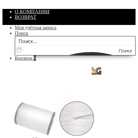
В корзину
О КОМПАНИИ
ВОЗВРАТ
Моя учётная запись
Поиск
Поиск
Корзина
0
по
сайту