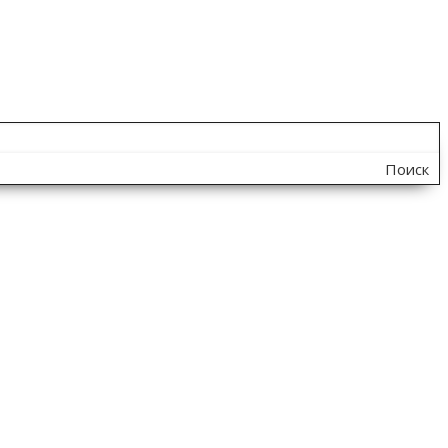
Поиск
по
сайту