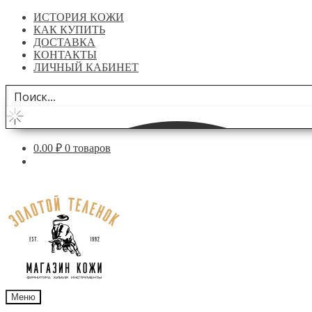
ИСТОРИЯ КОЖИ
КАК КУПИТЬ
ДОСТАВКА
КОНТАКТЫ
ЛИЧНЫЙ КАБИНЕТ
0.00
₽
0 товаров
Перейти
Перейти
к
к
навигации
содержимому
Меню