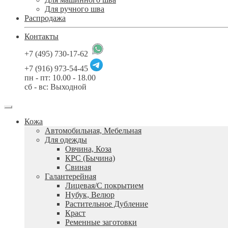
Для ручного шва
Распродажа
Контакты
+7 (495) 730-17-62
+7 (916) 973-54-45
пн - пт: 10.00 - 18.00
сб - вс: Выходной
Кожа
Автомобильная, Мебельная
Для одежды
Овчина, Коза
КРС (Бычина)
Свиная
Галантерейная
Лицевая/С покрытием
Нубук, Велюр
Растительное Дубление
Краст
Ременные заготовки