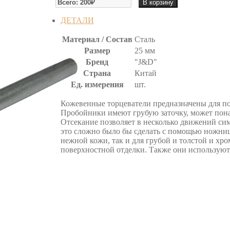
В корзину
ОТСЕКАТЕЛЬ
ДЕТАЛИ
Материал / Состав
Сталь
Размер
25 мм
Бренд
"J&D"
Страна
Китай
Ед. измерения
шт.
Кожевенные торцеватели предназначены для по
Пробойники имеют грубую заточку, может пона
Отсекание позволяет в несколько движений сим
это сложно было бы сделать с помощью ножниц 
нежной кожи, так и для грубой и толстой и хро
поверхностной отделки. Также они используютс