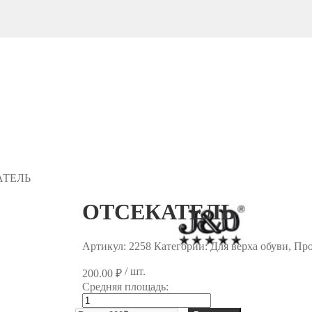
АТЕЛЬ
ОТСЕКАТЕЛЬ
Артикул:
2258
Категории: Для верха обуви, П
/ шт.
200.00
₽
Средняя площадь:
Количество
товара