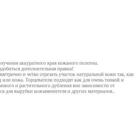
лучения аккуратного края кожаного полотна.
добиться дополнительная правка!
метрично и четко отрезать участок натуральной кожи так, как
или ножа. Торцеватели подходят как для очень тонкой и
мового и растительного дубления вне зависимости от
я для вырубки кожзаменителя и других материалов..