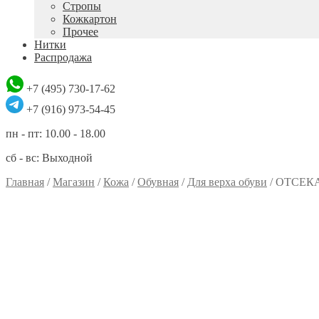
Стропы
Кожкартон
Прочее
Нитки
Распродажа
+7 (495) 730-17-62
+7 (916) 973-54-45
пн - пт: 10.00 - 18.00
сб - вс: Выходной
Главная
/
Магазин
/
Кожа
/
Обувная
/
Для верха обуви
/
ОТСЕК