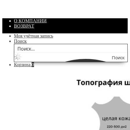
/ шт.
200.00
₽
В корзину
О КОМПАНИИ
ВОЗВРАТ
Моя учётная запись
Поиск
Поиск
Корзина
0
по
сайту