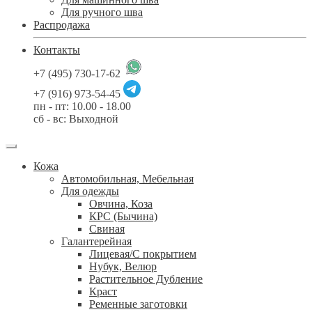
Для ручного шва
Распродажа
Контакты
+7 (495) 730-17-62
+7 (916) 973-54-45
пн - пт: 10.00 - 18.00
сб - вс: Выходной
Кожа
Автомобильная, Мебельная
Для одежды
Овчина, Коза
КРС (Бычина)
Свиная
Галантерейная
Лицевая/С покрытием
Нубук, Велюр
Растительное Дубление
Краст
Ременные заготовки