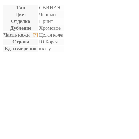
Тип
СВИНАЯ
Цвет
Черный
Отделка
Принт
Дубление
Хромовое
Часть кожи
[?]
Целая кожа
Страна
Ю.Корея
Ед. измерения
кв.фут