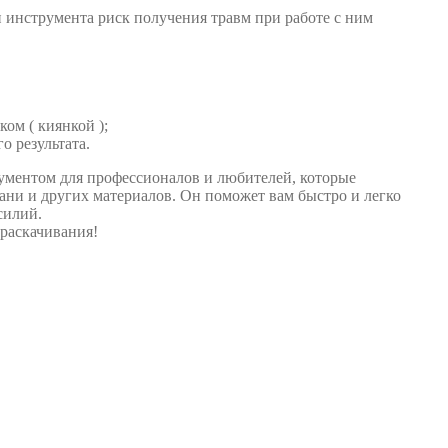
и инструмента риск получения травм при работе с ним
ом ( киянкой );
о результата.
ументом для профессионалов и любителей, которые
ани и других материалов. Он поможет вам быстро и легко
силий.
раскачивания!