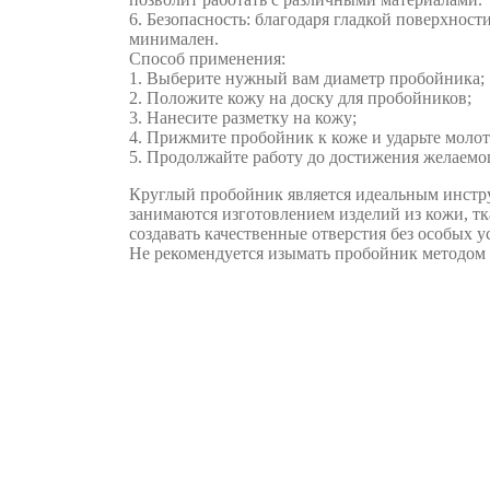
6. Безопасность: благодаря гладкой поверхност
минимален.
Способ применения:
1. Выберите нужный вам диаметр пробойника;
2. Положите кожу на доску для пробойников;
3. Нанесите разметку на кожу;
4. Прижмите пробойник к коже и ударьте молотк
5. Продолжайте работу до достижения желаемог
Круглый пробойник является идеальным инстр
занимаются изготовлением изделий из кожи, тк
создавать качественные отверстия без особых у
Не рекомендуется изымать пробойник методом 