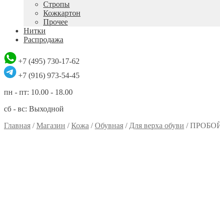
Стропы
Кожкартон
Прочее
Нитки
Распродажа
+7 (495) 730-17-62
+7 (916) 973-54-45
пн - пт: 10.00 - 18.00
сб - вс: Выходной
Главная
/
Магазин
/
Кожа
/
Обувная
/
Для верха обуви
/
ПРОБО