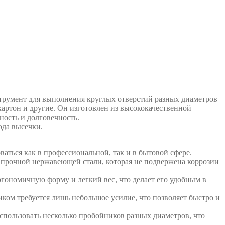
румент для выполнения круглых отверстий разных диаметров
 картон и другие. Он изготовлен из высококачественной
ность и долговечность.
ода высечки.
ваться как в профессиональной, так и в бытовой сфере.
з прочной нержавеющей стали, которая не подвержена коррозии
ргономичную форму и легкий вес, что делает его удобным в
иком требуется лишь небольшое усилие, что позволяет быстро и
спользовать несколько пробойников разных диаметров, что