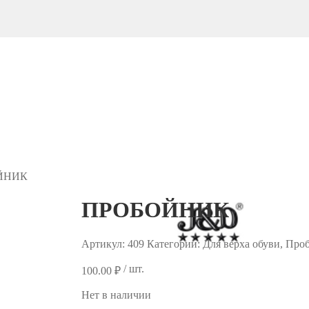
ЙНИК
ПРОБОЙНИК
Артикул:
409
Категории: Для верха обуви, Пр
/ шт.
100.00
₽
Нет в наличии