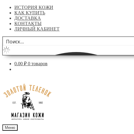
ИСТОРИЯ КОЖИ
КАК КУПИТЬ
ДОСТАВКА
КОНТАКТЫ
ЛИЧНЫЙ КАБИНЕТ
0.00
₽
0 товаров
Перейти
Перейти
к
к
навигации
содержимому
Меню