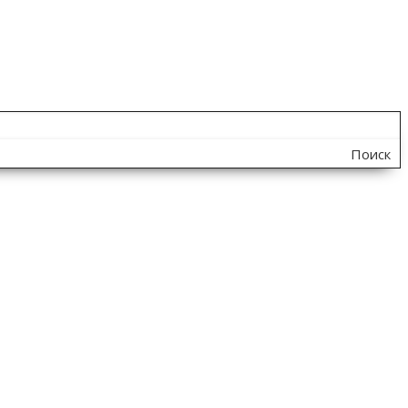
Поиск
по
сайту