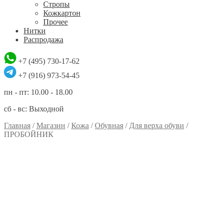
Стропы
Кожкартон
Прочее
Нитки
Распродажа
+7 (495) 730-17-62
+7 (916) 973-54-45
пн - пт: 10.00 - 18.00
сб - вс: Выходной
Главная
/
Магазин
/
Кожа
/
Обувная
/
Для верха обуви
/
ПРОБОЙНИК