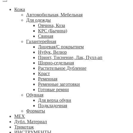
Кожа
Автомобильная, Мебельная
Для одежды
Овчина, Коза
КРС (Бычина)
Свиная
Галантерейная
Лицевая/С покрытием
Нубук, Велюр
Принт, Тиснение, Лак, Пулл-ап
Шорно-седельная
Растительное Дубление
Краст
Ременная
Ременные заготовки
Готовые ремни
Обувная
Для верха обуви
Подкладочная
Форматы
МЕХ
Дубл. Материал
Трикотаж
ИНСТРУМЕНТЫ