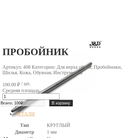
ПРОБОЙНИК
Артикул:
408
Категории: Для верха обуви, Пробойники,
Шилья, Кожа, Обувная, Инструменты
/ шт.
100.00
₽
Средняя площадь:
Количество
товара
В корзину
ПРОБОЙНИК
ДЕТАЛИ
Тип
КРУГЛЫЙ
Диаметр
1 мм