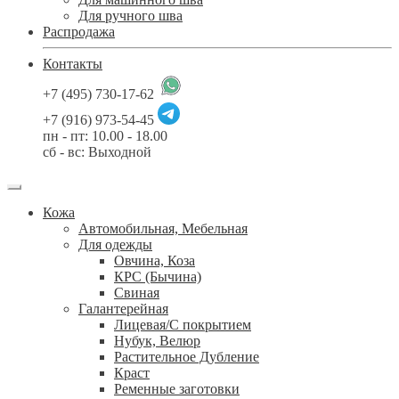
Для ручного шва
Распродажа
Контакты
+7 (495) 730-17-62
+7 (916) 973-54-45
пн - пт: 10.00 - 18.00
сб - вс: Выходной
Кожа
Автомобильная, Мебельная
Для одежды
Овчина, Коза
КРС (Бычина)
Свиная
Галантерейная
Лицевая/С покрытием
Нубук, Велюр
Растительное Дубление
Краст
Ременные заготовки