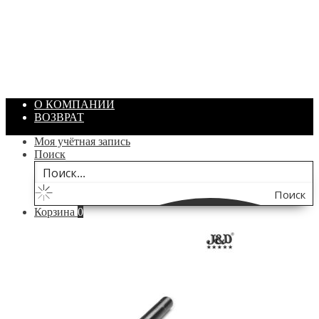
Артикул: 1869
Объем: 40 гр
Цвет: Зеленый
/ шт.
200.00
₽
В корзину
О КОМПАНИИ
ВОЗВРАТ
Моя учётная запись
Поиск
Поиск
Корзина
0
по
сайту