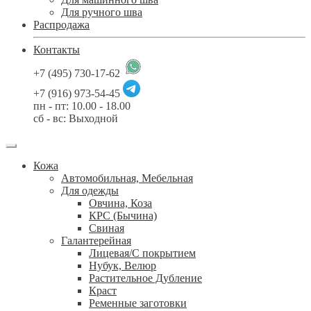
Для ручного шва
Распродажа
Контакты
+7 (495) 730-17-62
+7 (916) 973-54-45
пн - пт: 10.00 - 18.00
сб - вс: Выходной
Кожа
Автомобильная, Мебельная
Для одежды
Овчина, Коза
КРС (Бычина)
Свиная
Галантерейная
Лицевая/С покрытием
Нубук, Велюр
Растительное Дубление
Краст
Ременные заготовки