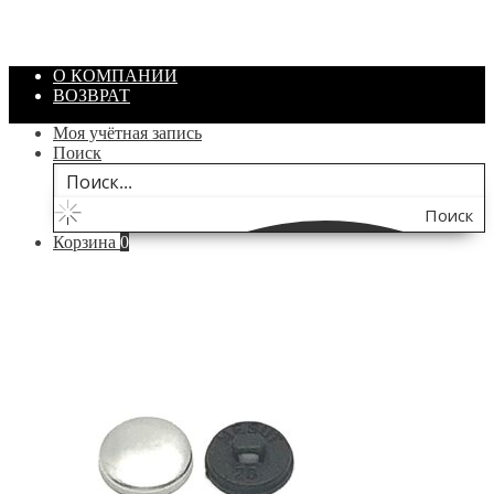
/ шт.
200.00
₽
В корзину
О КОМПАНИИ
ВОЗВРАТ
Моя учётная запись
Поиск
Поиск
Корзина
0
по
сайту