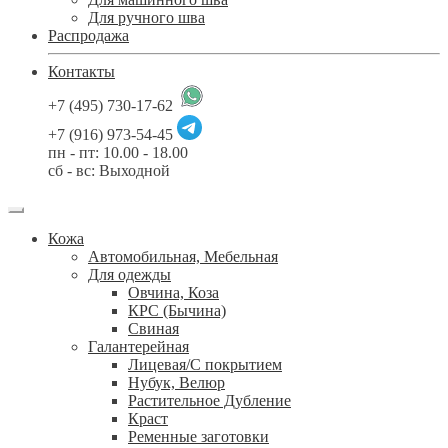
Для ручного шва
Распродажа
Контакты
+7 (495) 730-17-62
+7 (916) 973-54-45
пн - пт: 10.00 - 18.00
сб - вс: Выходной
Кожа
Автомобильная, Мебельная
Для одежды
Овчина, Коза
КРС (Бычина)
Свиная
Галантерейная
Лицевая/С покрытием
Нубук, Велюр
Растительное Дубление
Краст
Ременные заготовки