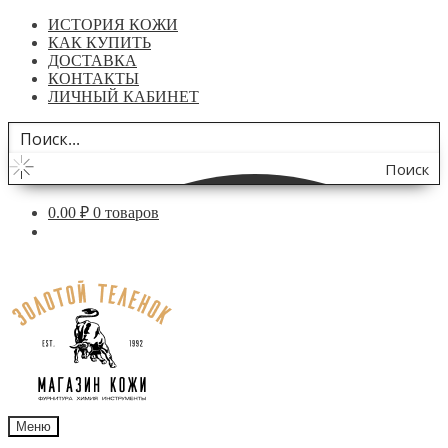
ИСТОРИЯ КОЖИ
КАК КУПИТЬ
ДОСТАВКА
КОНТАКТЫ
ЛИЧНЫЙ КАБИНЕТ
Поиск
по
0.00
₽
0 товаров
сайту
Перейти
Перейти
к
к
навигации
содержимому
Меню