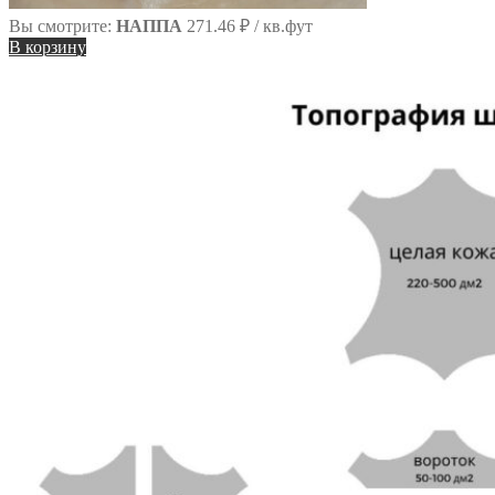
Вы смотрите:
НАППА
271.46
₽
/ кв.фут
В корзину