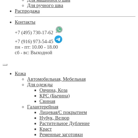
Для ручного шва
Распродажа
Контакты
+7 (495) 730-17-62
+7 (916) 973-54-45
пн - пт: 10.00 - 18.00
сб - вс: Выходной
Кожа
Автомобильная, Мебельная
Для одежды
Овчина, Коза
КРС (Бычина)
Свиная
Галантерейная
Лицевая/С покрытием
Нубук, Велюр
Растительное Дубление
Краст
Ременные заготовки