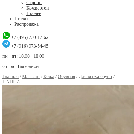
Стропы
Кожкартон
Прочее
Нитки
Распродажа
+7 (495) 730-17-62
+7 (916) 973-54-45
пн - пт: 10.00 - 18.00
сб - вс: Выходной
Главная
/
Магазин
/
Кожа
/
Обувная
/
Для верха обуви
/
НАППА