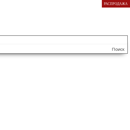
РАСПРОДАЖА
Поиск
по
сайту