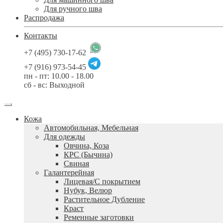
Для ручного шва
Распродажа
Контакты
+7 (495) 730-17-62
+7 (916) 973-54-45
пн - пт: 10.00 - 18.00
сб - вс: Выходной
Кожа
Автомобильная, Мебельная
Для одежды
Овчина, Коза
КРС (Бычина)
Свиная
Галантерейная
Лицевая/С покрытием
Нубук, Велюр
Растительное Дубление
Краст
Ременные заготовки