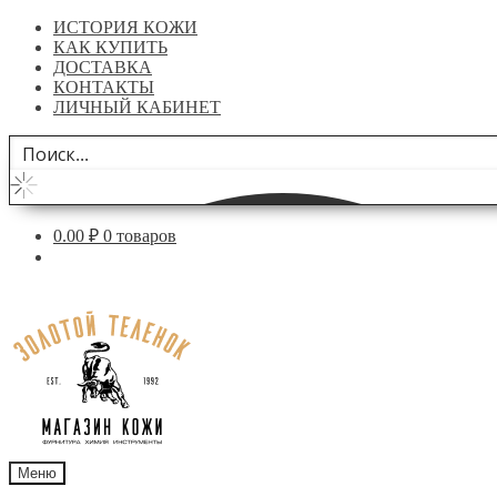
ИСТОРИЯ КОЖИ
КАК КУПИТЬ
ДОСТАВКА
КОНТАКТЫ
ЛИЧНЫЙ КАБИНЕТ
0.00
₽
0 товаров
Перейти
Перейти
к
к
навигации
содержимому
Меню