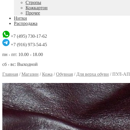
Стропы
Кожкартон
Прочее
Нитки
Распродажа
+7 (495) 730-17-62
+7 (916) 973-54-45
пн - пт: 10.00 - 18.00
сб - вс: Выходной
Главная
/
Магазин
/
Кожа
/
Обувная
/
Для верха обуви
/
ПУЛ-АП