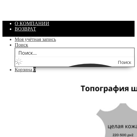
Цвет: Зеленый
/ шт.
200.00
₽
В корзину
О КОМПАНИИ
ВОЗВРАТ
Моя учётная запись
Поиск
Поиск
Корзина
0
по
сайту