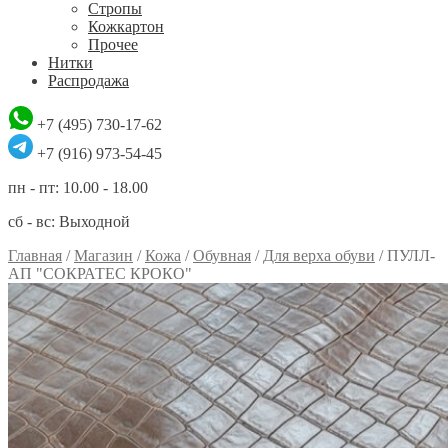
Стропы
Кожкартон
Прочее
Нитки
Распродажа
+7 (495) 730-17-62
+7 (916) 973-54-45
пн - пт: 10.00 - 18.00
сб - вс: Выходной
Главная
/
Магазин
/
Кожа
/
Обувная
/
Для верха обуви
/
ПУЛЛ-
АП "СОКРАТЕС КРОКО"