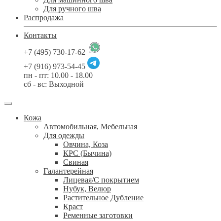
Для ручного шва
Распродажа
Контакты
+7 (495) 730-17-62
+7 (916) 973-54-45
пн - пт: 10.00 - 18.00
сб - вс: Выходной
Кожа
Автомобильная, Мебельная
Для одежды
Овчина, Коза
КРС (Бычина)
Свиная
Галантерейная
Лицевая/С покрытием
Нубук, Велюр
Растительное Дубление
Краст
Ременные заготовки