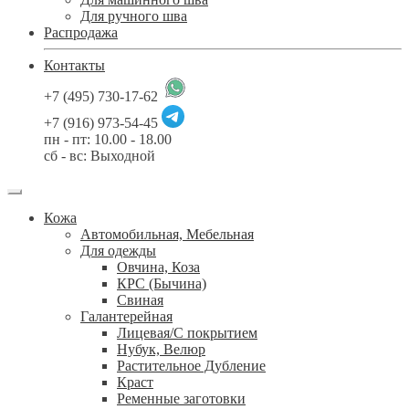
Для ручного шва
Распродажа
Контакты
+7 (495) 730-17-62
+7 (916) 973-54-45
пн - пт: 10.00 - 18.00
сб - вс: Выходной
Кожа
Автомобильная, Мебельная
Для одежды
Овчина, Коза
КРС (Бычина)
Свиная
Галантерейная
Лицевая/С покрытием
Нубук, Велюр
Растительное Дубление
Краст
Ременные заготовки