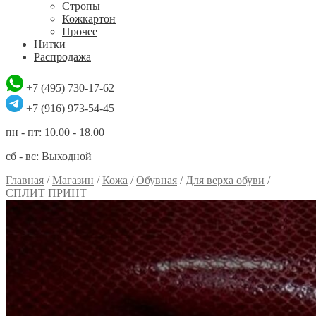
Стропы
Кожкартон
Прочее
Нитки
Распродажа
+7 (495) 730-17-62
+7 (916) 973-54-45
пн - пт: 10.00 - 18.00
сб - вс: Выходной
Главная
/
Магазин
/
Кожа
/
Обувная
/
Для верха обуви
/
СПЛИТ ПРИНТ