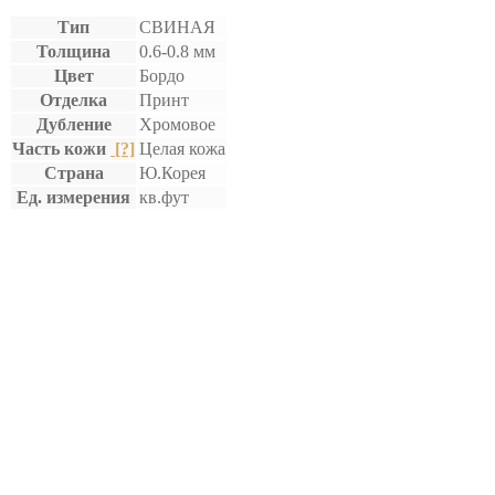
Тип
СВИНАЯ
Толщина
0.6-0.8 мм
Цвет
Бордо
Отделка
Принт
Дубление
Хромовое
Часть кожи
[?]
Целая кожа
Страна
Ю.Корея
Ед. измерения
кв.фут