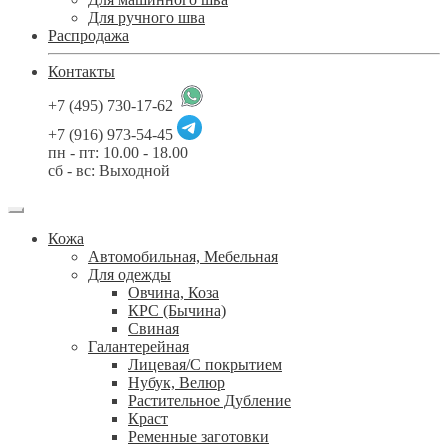
Для ручного шва
Распродажа
Контакты
+7 (495) 730-17-62
+7 (916) 973-54-45
пн - пт: 10.00 - 18.00
сб - вс: Выходной
Кожа
Автомобильная, Мебельная
Для одежды
Овчина, Коза
КРС (Бычина)
Свиная
Галантерейная
Лицевая/С покрытием
Нубук, Велюр
Растительное Дубление
Краст
Ременные заготовки