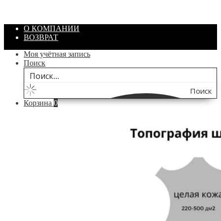
/ шт.
200.00
₽
В корзину
О КОМПАНИИ
ВОЗВРАТ
Моя учётная запись
Поиск
Поиск
Корзина
0
по
сайту