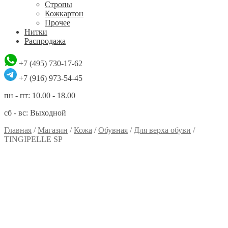
Стропы
Кожкартон
Прочее
Нитки
Распродажа
+7 (495) 730-17-62
+7 (916) 973-54-45
пн - пт: 10.00 - 18.00
сб - вс: Выходной
Главная
/
Магазин
/
Кожа
/
Обувная
/
Для верха обуви
/
TINGIPELLE SP