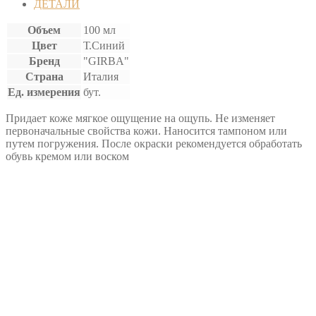
ДЕТАЛИ
Объем
100 мл
Цвет
Т.Синий
Бренд
"GIRBA"
Страна
Италия
Ед. измерения
бут.
Придает коже мягкое ощущение на ощупь. Не изменяет
первоначальные свойства кожи. Наносится тампоном или
путем погружения. После окраски рекомендуется обработать
обувь кремом или воском