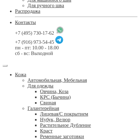
Для ручного шва
Распродажа
Контакты
+7 (495) 730-17-62
+7 (916) 973-54-45
пн - пт: 10.00 - 18.00
сб - вс: Выходной
Кожа
Автомобильная, Мебельная
Для одежды
Овчина, Коза
КРС (Бычина)
Свиная
Галантерейная
Лицевая/С покрытием
Нубук, Велюр
Растительное Дубление
Краст
Ременные заготовки