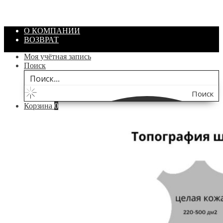
/ шт.
200.00
₽
В корзину
О КОМПАНИИ
ВОЗВРАТ
Моя учётная запись
Поиск
Поиск
Корзина
0
по
сайту