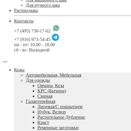
Для ручного шва
Распродажа
Контакты
+7 (495) 730-17-62
+7 (916) 973-54-45
пн - пт: 10.00 - 18.00
сб - вс: Выходной
Кожа
Автомобильная, Мебельная
Для одежды
Овчина, Коза
КРС (Бычина)
Свиная
Галантерейная
Лицевая/С покрытием
Нубук, Велюр
Растительное Дубление
Краст
Ременные заготовки