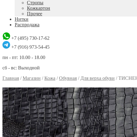
Стропы
Кожкартон
Прочее
Нитки
Распродажа
+7 (495) 730-17-62
+7 (916) 973-54-45
пн - пт: 10.00 - 18.00
сб - вс: Выходной
Главная
/
Магазин
/
Кожа
/
Обувная
/
Для верха обуви
/
ТИСНЕН