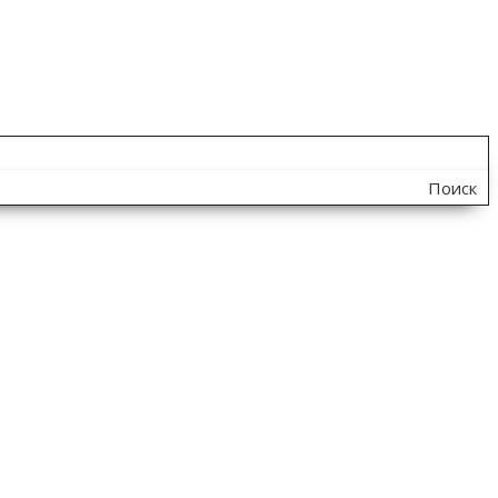
Поиск
по
сайту