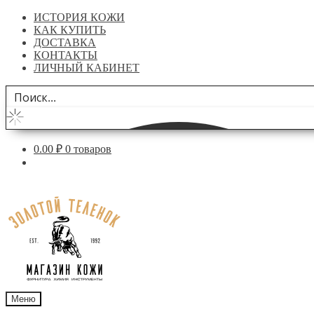
ИСТОРИЯ КОЖИ
КАК КУПИТЬ
ДОСТАВКА
КОНТАКТЫ
ЛИЧНЫЙ КАБИНЕТ
0.00
₽
0 товаров
Перейти
Перейти
к
к
навигации
содержимому
Меню