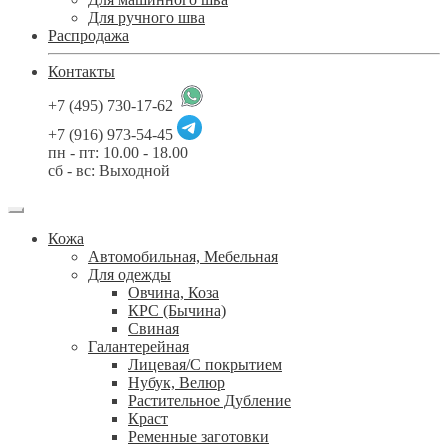
Для ручного шва
Распродажа
Контакты
+7 (495) 730-17-62
+7 (916) 973-54-45
пн - пт: 10.00 - 18.00
сб - вс: Выходной
Кожа
Автомобильная, Мебельная
Для одежды
Овчина, Коза
КРС (Бычина)
Свиная
Галантерейная
Лицевая/С покрытием
Нубук, Велюр
Растительное Дубление
Краст
Ременные заготовки