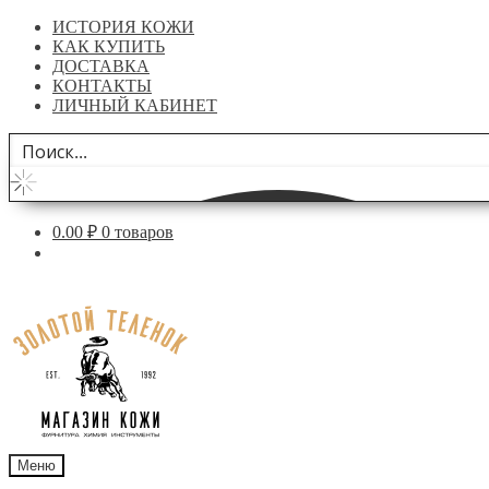
ИСТОРИЯ КОЖИ
КАК КУПИТЬ
ДОСТАВКА
КОНТАКТЫ
ЛИЧНЫЙ КАБИНЕТ
0.00
₽
0 товаров
Перейти
Перейти
к
к
навигации
содержимому
Меню