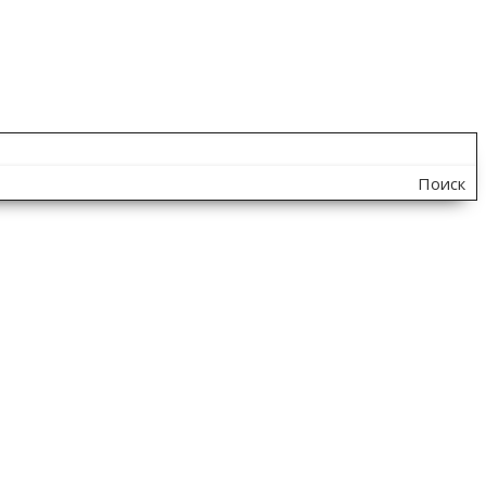
Поиск
по
сайту