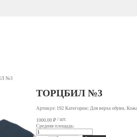
ИЛ №3
ТОРЦБИЛ №3
Артикул:
192
Категории: Для верха обуви, Ко
/ шт.
1000.00
₽
Средняя площадь:
Количество
товара