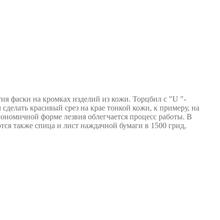
ия фаски на кромках изделий из кожи. Торцбил с "U "-
сделать красивый срез на крае тонкой кожи, к примеру, на
гономичной форме лезвия облегчается процесс работы. В
ся также спица и лист наждачной бумаги в 1500 грид,