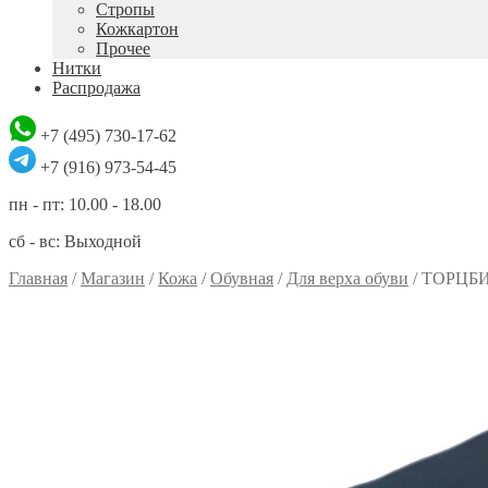
Стропы
Кожкартон
Прочее
Нитки
Распродажа
+7 (495) 730-17-62
+7 (916) 973-54-45
пн - пт: 10.00 - 18.00
сб - вс: Выходной
Главная
/
Магазин
/
Кожа
/
Обувная
/
Для верха обуви
/
ТОРЦБ