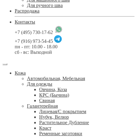
Для ручного шва
Распродажа
Контакты
+7 (495) 730-17-62
+7 (916) 973-54-45
пн - пт: 10.00 - 18.00
сб - вс: Выходной
Кожа
Автомобильная, Мебельная
Для одежды
Овчина, Коза
КРС (Бычина)
Свиная
Галантерейная
Лицевая/С покрытием
Нубук, Велюр
Растительное Дубление
Краст
Ременные заготовки