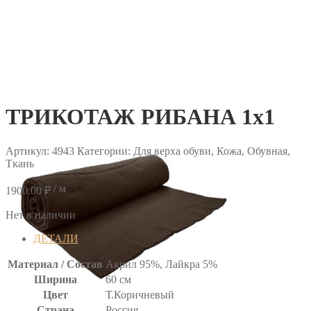
ТРИКОТАЖ РИБАНА 1х1
Артикул:
4943
Категории: Для верха обуви, Кожа, Обувная,
Ткань
/ м
1900.00
₽
Нет в наличии
ДЕТАЛИ
Материал / Состав
Акрил 95%, Лайкра 5%
Ширина
60 см
Цвет
Т.Коричневый
Страна
Россия