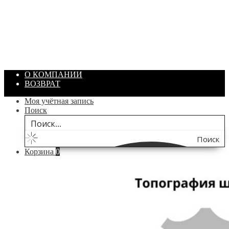
Артикул: 1869
Объем: 40 гр
Цвет: Зеленый
/ шт.
200.00
₽
В корзину
О КОМПАНИИ
ВОЗВРАТ
Моя учётная запись
Поиск
Поиск
Корзина
0
по
сайту