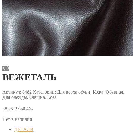
ВЕЖЕТАЛЬ
Артикул:
8482
Категории: Для верха обуви, Кожа, Обувная,
Для одежды, Овчина, Коза
/ кв.дм.
38.25
₽
Нет в наличии
ДЕТАЛИ