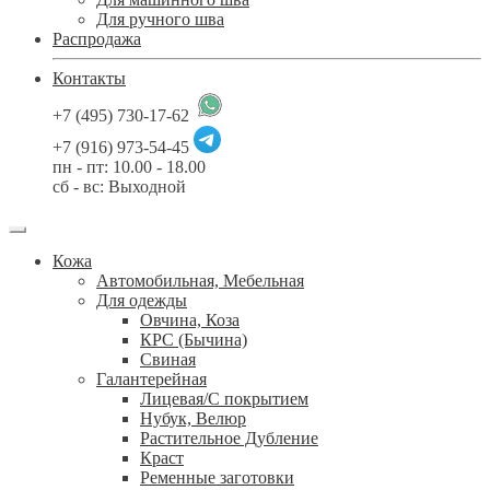
Для ручного шва
Распродажа
Контакты
+7 (495) 730-17-62
+7 (916) 973-54-45
пн - пт: 10.00 - 18.00
сб - вс: Выходной
Кожа
Автомобильная, Мебельная
Для одежды
Овчина, Коза
КРС (Бычина)
Свиная
Галантерейная
Лицевая/С покрытием
Нубук, Велюр
Растительное Дубление
Краст
Ременные заготовки