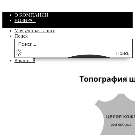
В корзину
О КОМПАНИИ
ВОЗВРАТ
Моя учётная запись
Поиск
Поиск
Корзина
0
по
сайту