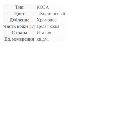
Тип
КОЗА
Цвет
Т.Коричневый
Дубление
Хромовое
Часть кожи
[?]
Целая кожа
Страна
Италия
Ед. измерения
кв.дм.