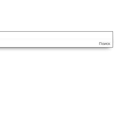
Поиск
по
сайту