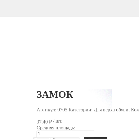
ЗАМОК
Артикул:
9705
Категории: Для верха обуви, Ко
/ шт.
37.40
₽
Средняя площадь:
Количество
товара