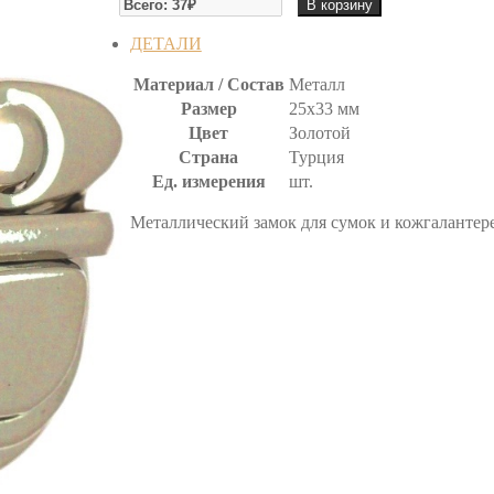
В корзину
ЗАМОК
ДЕТАЛИ
Материал / Состав
Металл
Размер
25х33 мм
Цвет
Золотой
Страна
Турция
Ед. измерения
шт.
Металлический замок для сумок и кожгалантере