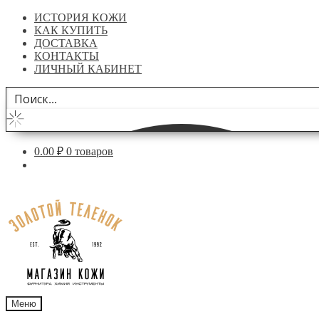
ИСТОРИЯ КОЖИ
КАК КУПИТЬ
ДОСТАВКА
КОНТАКТЫ
ЛИЧНЫЙ КАБИНЕТ
0.00
₽
0 товаров
Перейти
Перейти
к
к
навигации
содержимому
Меню