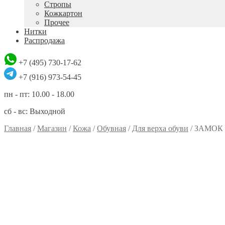
Стропы
Кожкартон
Прочее
Нитки
Распродажа
+7 (495) 730-17-62
+7 (916) 973-54-45
пн - пт: 10.00 - 18.00
сб - вс: Выходной
Главная
/
Магазин
/
Кожа
/
Обувная
/
Для верха обуви
/
ЗАМОК