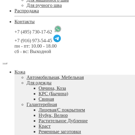
Для ручного шва
Распродажа
Контакты
+7 (495) 730-17-62
+7 (916) 973-54-45
пн - пт: 10.00 - 18.00
сб - вс: Выходной
Кожа
Автомобильная, Мебельная
Для одежды
Овчина, Коза
КРС (Бычина)
Свиная
Галантерейная
Лицевая/С покрытием
Нубук, Велюр
Растительное Дубление
Краст
Ременные заготовки