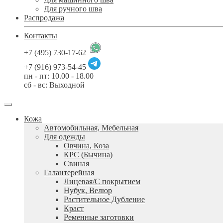
Для ручного шва
Распродажа
Контакты
+7 (495) 730-17-62
+7 (916) 973-54-45
пн - пт: 10.00 - 18.00
сб - вс: Выходной
Кожа
Автомобильная, Мебельная
Для одежды
Овчина, Коза
КРС (Бычина)
Свиная
Галантерейная
Лицевая/С покрытием
Нубук, Велюр
Растительное Дубление
Краст
Ременные заготовки