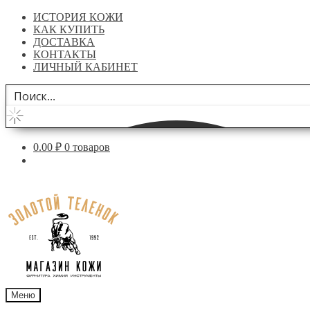
ИСТОРИЯ КОЖИ
КАК КУПИТЬ
ДОСТАВКА
КОНТАКТЫ
ЛИЧНЫЙ КАБИНЕТ
0.00
₽
0 товаров
Перейти
Перейти
к
к
навигации
содержимому
Меню