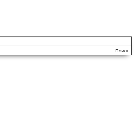
Поиск
по
сайту