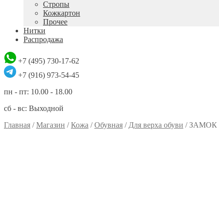
Стропы
Кожкартон
Прочее
Нитки
Распродажа
+7 (495) 730-17-62
+7 (916) 973-54-45
пн - пт: 10.00 - 18.00
сб - вс: Выходной
Главная
/
Магазин
/
Кожа
/
Обувная
/
Для верха обуви
/
ЗАМОК