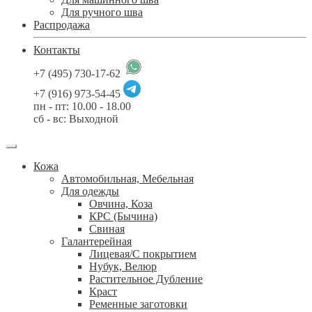
Для ручного шва
Распродажа
Контакты
+7 (495) 730-17-62
+7 (916) 973-54-45
пн - пт: 10.00 - 18.00
сб - вс: Выходной
Кожа
Автомобильная, Мебельная
Для одежды
Овчина, Коза
КРС (Бычина)
Свиная
Галантерейная
Лицевая/С покрытием
Нубук, Велюр
Растительное Дубление
Краст
Ременные заготовки