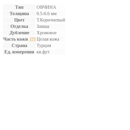
Тип
ОВЧИНА
Толщина
0.5-0.6 мм
Цвет
Т.Коричневый
Отделка
Замша
Дубление
Хромовое
Часть кожи
[?]
Целая кожа
Страна
Турция
Ед. измерения
кв.фут