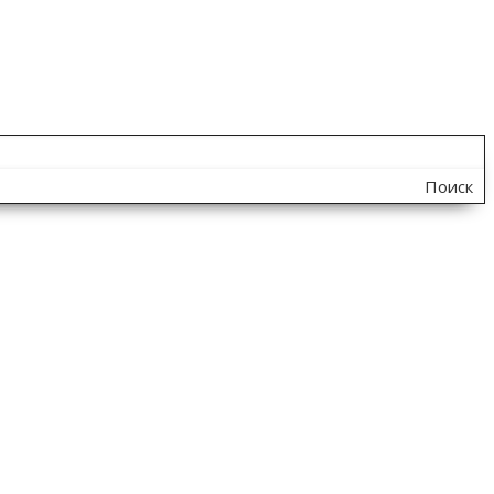
Поиск
по
сайту