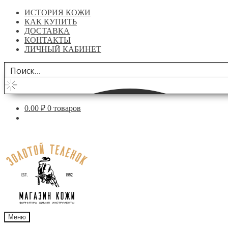
ИСТОРИЯ КОЖИ
КАК КУПИТЬ
ДОСТАВКА
КОНТАКТЫ
ЛИЧНЫЙ КАБИНЕТ
0.00
₽
0 товаров
Перейти
Перейти
к
к
навигации
содержимому
Меню