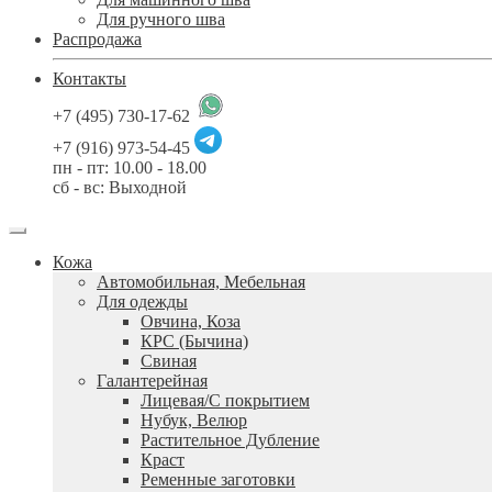
Для ручного шва
Распродажа
Контакты
+7 (495) 730-17-62
+7 (916) 973-54-45
пн - пт: 10.00 - 18.00
сб - вс: Выходной
Кожа
Автомобильная, Мебельная
Для одежды
Овчина, Коза
КРС (Бычина)
Свиная
Галантерейная
Лицевая/С покрытием
Нубук, Велюр
Растительное Дубление
Краст
Ременные заготовки