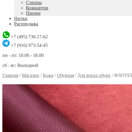
Стропы
Кожкартон
Прочее
Нитки
Распродажа
+7 (495) 730-17-62
+7 (916) 973-54-45
пн - пт: 10.00 - 18.00
сб - вс: Выходной
Главная
/
Магазин
/
Кожа
/
Обувная
/
Для верха обуви
/
ФЛОТЕ