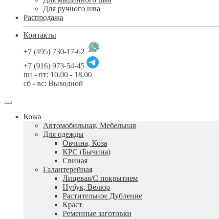
Для ручного шва
Распродажа
Контакты
+7 (495) 730-17-62
+7 (916) 973-54-45
пн - пт: 10.00 - 18.00
сб - вс: Выходной
Кожа
Автомобильная, Мебельная
Для одежды
Овчина, Коза
КРС (Бычина)
Свиная
Галантерейная
Лицевая/С покрытием
Нубук, Велюр
Растительное Дубление
Краст
Ременные заготовки