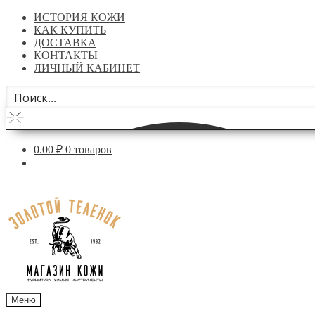
ИСТОРИЯ КОЖИ
КАК КУПИТЬ
ДОСТАВКА
КОНТАКТЫ
ЛИЧНЫЙ КАБИНЕТ
0.00
₽
0 товаров
Перейти
Перейти
к
к
навигации
содержимому
Меню