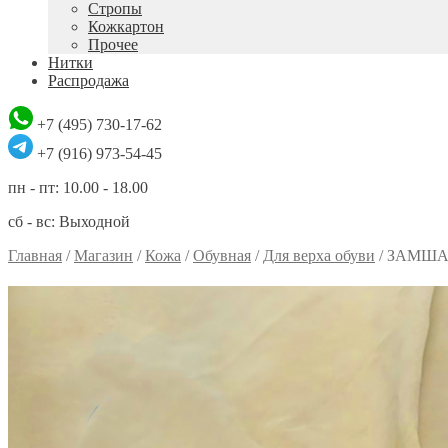
Стропы
Кожкартон
Прочее
Нитки
Распродажа
+7 (495) 730-17-62
+7 (916) 973-54-45
пн - пт: 10.00 - 18.00
сб - вс: Выходной
Главная
/
Магазин
/
Кожа
/
Обувная
/
Для верха обуви
/
ЗАМШ