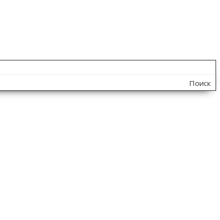
Поиск
по
сайту