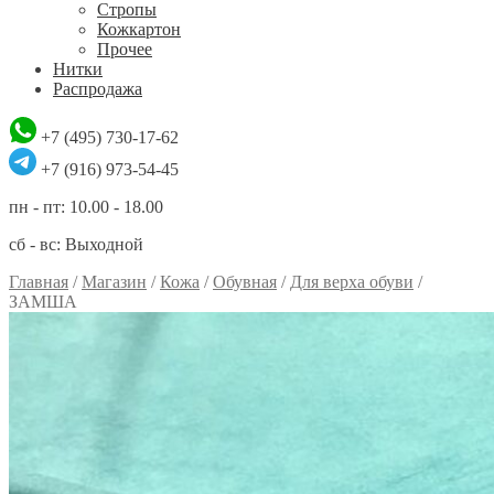
Стропы
Кожкартон
Прочее
Нитки
Распродажа
+7 (495) 730-17-62
+7 (916) 973-54-45
пн - пт: 10.00 - 18.00
сб - вс: Выходной
Главная
/
Магазин
/
Кожа
/
Обувная
/
Для верха обуви
/
ЗАМША