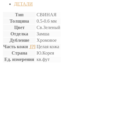
ДЕТАЛИ
Тип
СВИНАЯ
Толщина
0.5-0.6 мм
Цвет
Св.Зеленый
Отделка
Замша
Дубление
Хромовое
Часть кожи
[?]
Целая кожа
Страна
Ю.Корея
Ед. измерения
кв.фут