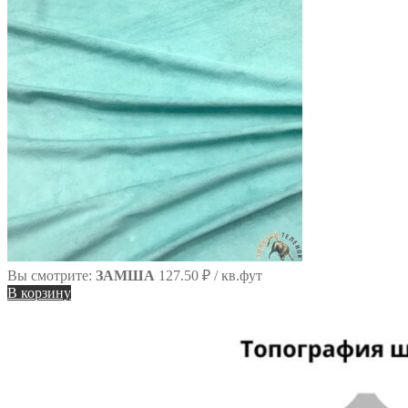
Вы смотрите:
ЗАМША
127.50
₽
/ кв.фут
В корзину