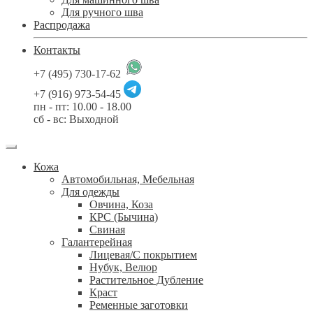
Для ручного шва
Распродажа
Контакты
+7 (495) 730-17-62
+7 (916) 973-54-45
пн - пт: 10.00 - 18.00
сб - вс: Выходной
Кожа
Автомобильная, Мебельная
Для одежды
Овчина, Коза
КРС (Бычина)
Свиная
Галантерейная
Лицевая/С покрытием
Нубук, Велюр
Растительное Дубление
Краст
Ременные заготовки