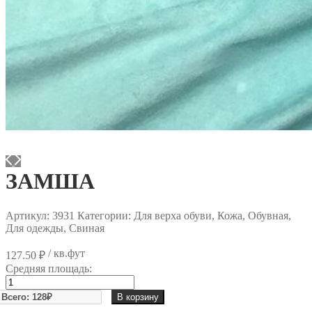
ЗАМША
Артикул:
3931
Категории: Для верха обуви, Кожа, Обувная,
Для одежды, Свиная
/ кв.фут
127.50
₽
Средняя площадь:
Количество
товара
В корзину
ЗАМША