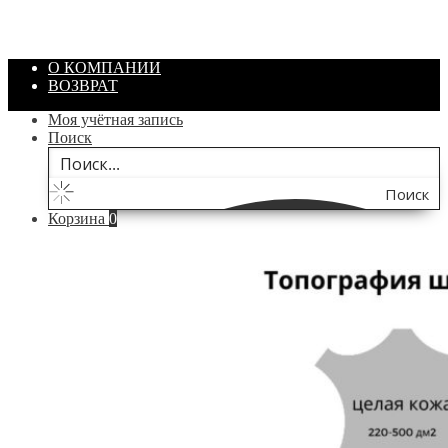
/ шт.
200.00
₽
В корзину
О КОМПАНИИ
ВОЗВРАТ
Моя учётная запись
Поиск
Поиск
Корзина
0
по
сайту