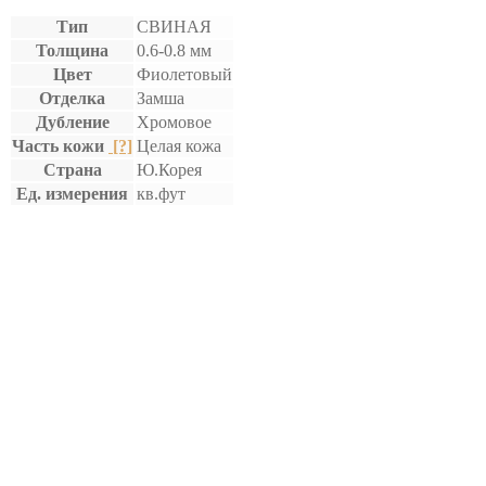
Тип
СВИНАЯ
Толщина
0.6-0.8 мм
Цвет
Фиолетовый
Отделка
Замша
Дубление
Хромовое
Часть кожи
[?]
Целая кожа
Страна
Ю.Корея
Ед. измерения
кв.фут