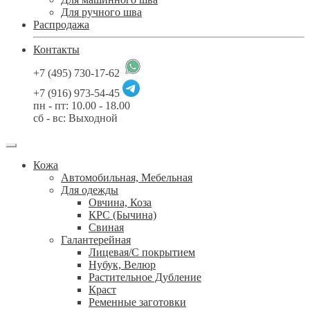
Для ручного шва
Распродажа
Контакты
+7 (495) 730-17-62
+7 (916) 973-54-45
пн - пт: 10.00 - 18.00
сб - вс: Выходной
Кожа
Автомобильная, Мебельная
Для одежды
Овчина, Коза
КРС (Бычина)
Свиная
Галантерейная
Лицевая/С покрытием
Нубук, Велюр
Растительное Дубление
Краст
Ременные заготовки