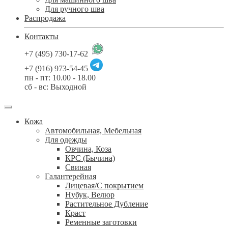
Для ручного шва
Распродажа
Контакты
+7 (495) 730-17-62
+7 (916) 973-54-45
пн - пт: 10.00 - 18.00
сб - вс: Выходной
Кожа
Автомобильная, Мебельная
Для одежды
Овчина, Коза
КРС (Бычина)
Свиная
Галантерейная
Лицевая/С покрытием
Нубук, Велюр
Растительное Дубление
Краст
Ременные заготовки