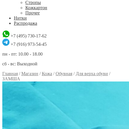
Стропы
Кожкартон
Прочее
Нитки
Распродажа
+7 (495) 730-17-62
+7 (916) 973-54-45
пн - пт: 10.00 - 18.00
сб - вс: Выходной
Главная
/
Магазин
/
Кожа
/
Обувная
/
Для верха обуви
/
ЗАМША