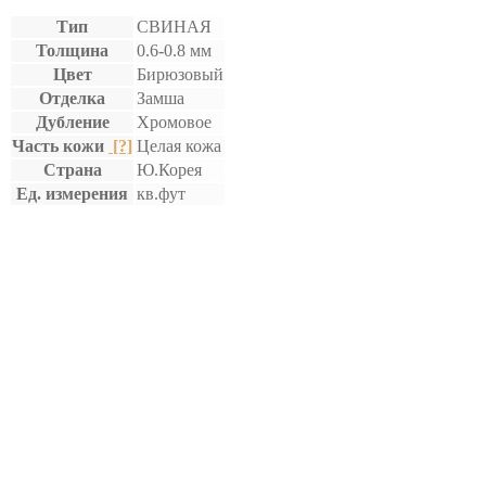
Тип
СВИНАЯ
Толщина
0.6-0.8 мм
Цвет
Бирюзовый
Отделка
Замша
Дубление
Хромовое
Часть кожи
[?]
Целая кожа
Страна
Ю.Корея
Ед. измерения
кв.фут